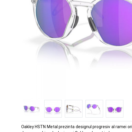
Oakley HSTN Metal prezinta designul progresiv al ramei origi