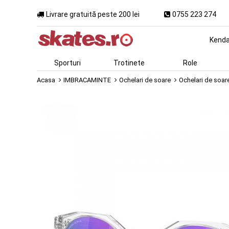
Livrare gratuită peste 200 lei
0755 223 274
Kend
Sporturi
Trotinete
Role
Acasa
IMBRACAMINTE
Ochelari de soare
Ochelari de soar