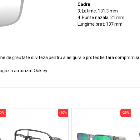
Cadru
3. Latime: 131.3 mm
4. Punte nazala: 21 mm
Lungime brat: 137 mm
eme de greutate si viteza pentru a asigura o protectie fara compromisur
agazin autorizat Oakley
30%
-30%
-25%