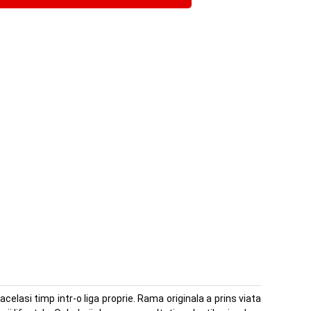
celasi timp intr-o liga proprie. Rama originala a prins viata