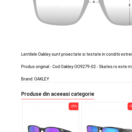
Lentilele Oakley sunt proiectate si testate in conditii extr
Produs original - Cod Oakley OO9279-02 - Skates.ro este m
Brand:
OAKLEY
Produse din aceeasi categorie
-25%
-