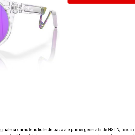
nale si caracteristicile de baza ale primei generatii de HSTN, fiind in a