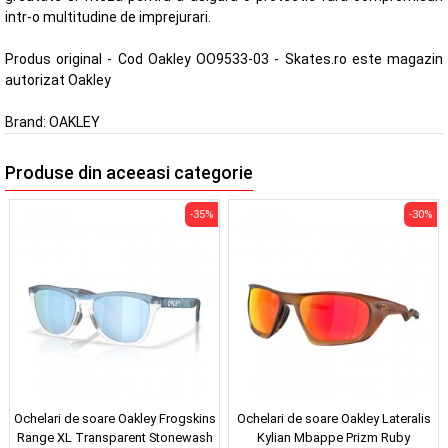
intr-o multitudine de imprejurari.
Produs original - Cod Oakley OO9533-03 - Skates.ro este magazin
autorizat Oakley
Brand:
OAKLEY
Produse din aceeasi categorie
-35%
-30%
Ochelari de soare Oakley Frogskins
Ochelari de soare Oakley Lateralis
Range XL Transparent Stonewash
Kylian Mbappe Prizm Ruby