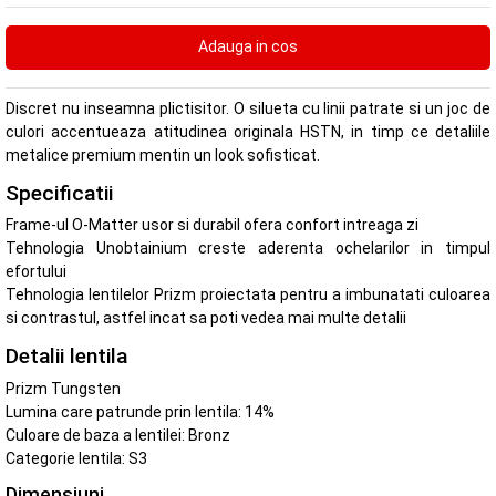
Discret nu inseamna plictisitor. O silueta cu linii patrate si un joc de
culori accentueaza atitudinea originala HSTN, in timp ce detaliile
metalice premium mentin un look sofisticat.
Specificatii
Frame-ul O-Matter usor si durabil ofera confort intreaga zi
Tehnologia Unobtainium creste aderenta ochelarilor in timpul
efortului
Tehnologia lentilelor Prizm proiectata pentru a imbunatati culoarea
si contrastul, astfel incat sa poti vedea mai multe detalii
Detalii lentila
Prizm Tungsten
Lumina care patrunde prin lentila: 14%
Culoare de baza a lentilei: Bronz
Categorie lentila: S3
Dimensiuni