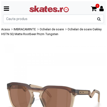
0
C
p
Acasa
IMBRACAMINTE
Ochelari de soare
Ochelari de soare Oakley
HSTN SQ Matte Rootbeer Prizm Tungsten