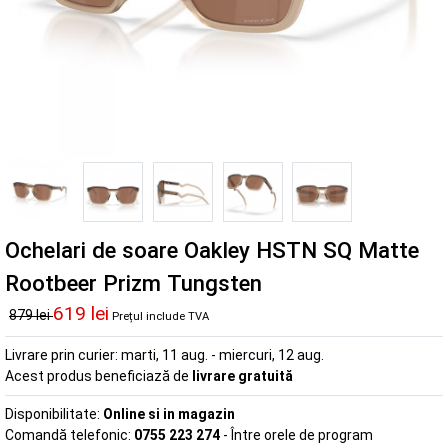
Ochelari de soare Oakley HSTN SQ Matte
Rootbeer Prizm Tungsten
619 lei
879 lei
Prețul include TVA
Livrare prin curier:
marti, 11 aug. - miercuri, 12 aug.
Acest produs beneficiază de
livrare gratuită
Disponibilitate:
Online si in magazin
Comandă telefonic:
0755 223 274
- Între orele de program