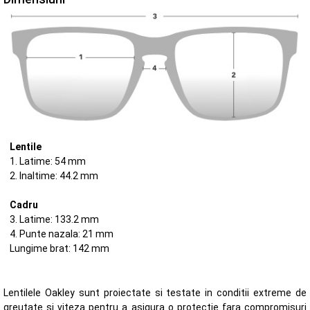
Lentile
1. Latime: 54 mm
2. Inaltime: 44.2 mm
Cadru
3. Latime: 133.2 mm
4. Punte nazala: 21 mm
Lungime brat: 142 mm
Lentilele Oakley sunt proiectate si testate in conditii extreme de
greutate si viteza pentru a asigura o protectie fara compromisuri