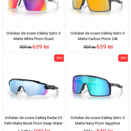
Ochelari de soare Oakley Sutro S
Ochelari de soare Oakley Sutro S
Matte White Prizm Road
Matte Carbon Prizm 24k
639 lei
639 lei
909 lei
909 lei
-30%
-30%
Ochelari de soare Oakley Radar EV
Ochelari de soare Oakley Sutro S
Path Matte Black Prizm Deep Water
Matte Navy Prizm Sapphire
Polarized