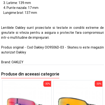
3. Latime: 139 mm
4. Punte nazala: 17 mm
Lungime brat: 137 mm
Lentilele Oakley sunt proiectate si testate in conditii extreme de
greutate si viteza pentru a asigura o protectie fara compromisuri
intr-o multitudine de imprejurari.
Produs original - Cod Oakley OO9506D-03 - Skates.ro este magazin
autorizat Oakley
Brand:
OAKLEY
Produse din aceeasi categorie
-30%
-30%