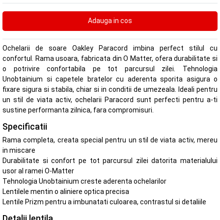
Ochelarii de soare Oakley Paracord imbina perfect stilul cu
confortul. Rama usoara, fabricata din O Matter, ofera durabilitate si
o potrivire confortabila pe tot parcursul zilei. Tehnologia
Unobtainium si capetele bratelor cu aderenta sporita asigura o
fixare sigura si stabila, chiar si in conditii de umezeala. Ideali pentru
un stil de viata activ, ochelarii Paracord sunt perfecti pentru a-ti
sustine performanta zilnica, fara compromisuri.
Specificatii
Rama completa, creata special pentru un stil de viata activ, mereu
in miscare
Durabilitate si confort pe tot parcursul zilei datorita materialului
usor al ramei O-Matter
Tehnologia Unobtainium creste aderenta ochelarilor
Lentilele mentin o aliniere optica precisa
Lentile Prizm pentru a imbunatati culoarea, contrastul si detaliile
Detalii lentila