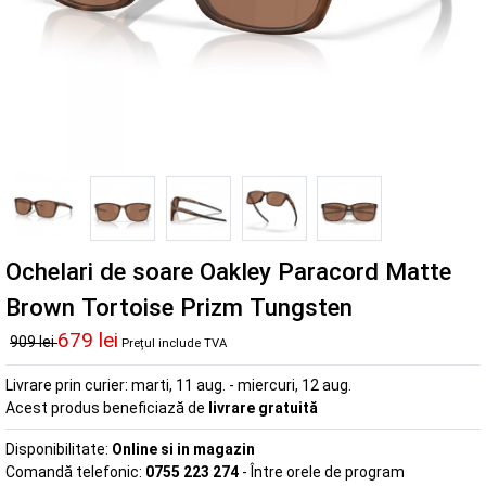
Ochelari de soare Oakley Paracord Matte
Brown Tortoise Prizm Tungsten
679 lei
909 lei
Prețul include TVA
Livrare prin curier:
marti, 11 aug. - miercuri, 12 aug.
Acest produs beneficiază de
livrare gratuită
Disponibilitate:
Online si in magazin
Comandă telefonic:
0755 223 274
- Între orele de program