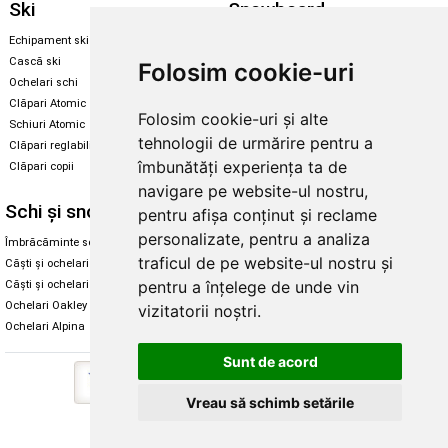
Ski
Snowboard
Echipament ski
Magazin snowboard
Cască ski
Echipament snowboard
Folosim cookie-uri
Ochelari schi
Legături Rome SDS
Clăpari Atomic
Folosim cookie-uri și alte
Skate & longboard
Schiuri Atomic
tehnologii de urmărire pentru a
Clăpari reglabili
Santa Cruz
îmbunătăți experiența ta de
Clăpari copii
Enuff Skateboards
navigare pe website-ul nostru,
Schi și snowboard
Diverse
pentru afișa conținut și reclame
personalizate, pentru a analiza
Îmbrăcăminte schi și snowboard
Cum aleg rolele
traficul de pe website-ul nostru și
Căști și ochelari de iarnă
Cum aleg ochelarii
pentru a înțelege de unde vin
Căști și ochelari Alpina
Ochelari de soare Oakley
Ochelari Oakley
Ochelari de soare Alpina
vizitatorii noștri.
Ochelari Alpina
Intretinere manusi
Sunt de acord
Vreau să schimb setările
Copyright © 2026 Skates.ro | SC Zmart Skating SRL