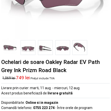
Ochelari de soare Oakley Radar EV Path
Grey Ink Prizm Road Black
749 lei
1,069 lei
Prețul include TVA
Livrare prin curier:
marti, 11 aug. - miercuri, 12 aug.
Acest produs beneficiază de
livrare gratuită
Disponibilitate:
Online si in magazin
Comandă telefonic:
0755 223 274
- Între orele de program