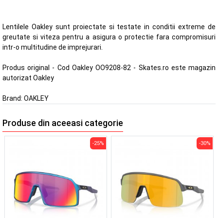
Lentilele Oakley sunt proiectate si testate in conditii extreme de
greutate si viteza pentru a asigura o protectie fara compromisuri
intr-o multitudine de imprejurari.
Produs original - Cod Oakley OO9208-82 - Skates.ro este magazin
autorizat Oakley
Brand:
OAKLEY
Produse din aceeasi categorie
-25%
-30%