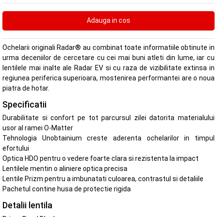
Ochelarii originali Radar® au combinat toate informatiile obtinute in
urma deceniilor de cercetare cu cei mai buni atleti din lume, iar cu
lentilele mai inalte ale Radar EV si cu raza de vizibilitate extinsa in
regiunea periferica superioara, mostenirea performantei are o noua
piatra de hotar.
Specificatii
Durabilitate si confort pe tot parcursul zilei datorita materialului
usor al ramei O-Matter
Tehnologia Unobtainium creste aderenta ochelarilor in timpul
efortului
Optica HDO pentru o vedere foarte clara si rezistenta la impact
Lentilele mentin o aliniere optica precisa
Lentile Prizm pentru a imbunatati culoarea, contrastul si detaliile
Pachetul contine husa de protectie rigida
Detalii lentila