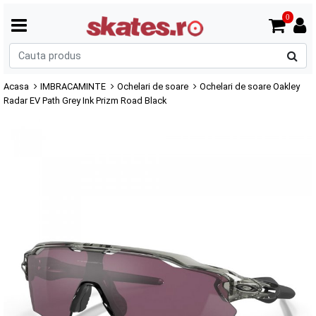
0
C
p
Acasa
IMBRACAMINTE
Ochelari de soare
Ochelari de soare Oakley
Radar EV Path Grey Ink Prizm Road Black