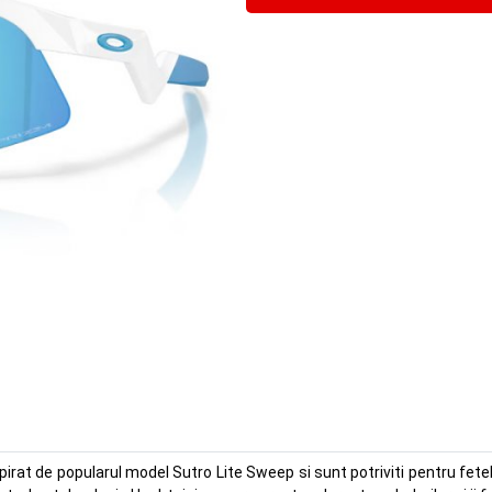
irat de popularul model Sutro Lite Sweep si sunt potriviti pentru fet