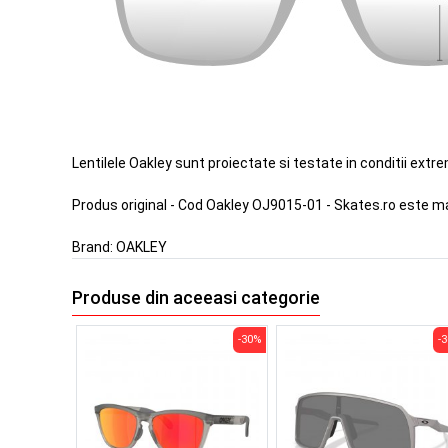
Lentilele Oakley sunt proiectate si testate in conditii extr
Produs original - Cod Oakley OJ9015-01 - Skates.ro este m
Brand:
OAKLEY
Produse din aceeasi categorie
-30%
-