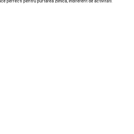
ce perfecti pentru purtarea zilnica, indiferent de activitati.