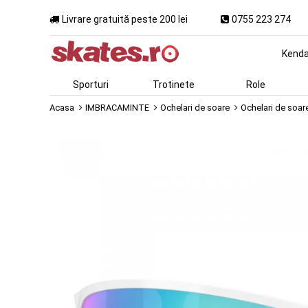
Livrare gratuită peste 200 lei
0755 223 274
Kend
Sporturi
Trotinete
Role
Acasa
IMBRACAMINTE
Ochelari de soare
Ochelari de soar