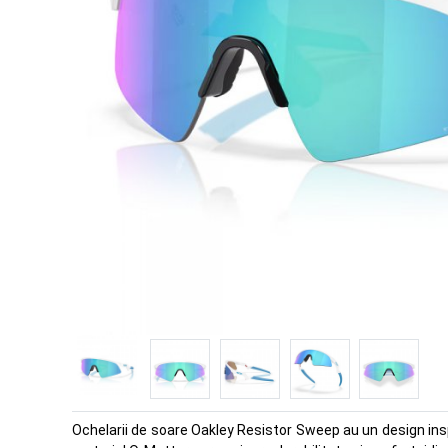
Ochelarii de soare Oakley Resistor Sweep au un design insp