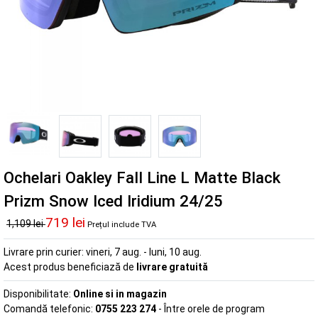
Ochelari Oakley Fall Line L Matte Black
Prizm Snow Iced Iridium 24/25
719 lei
1,109 lei
Prețul include TVA
Livrare prin curier:
vineri, 7 aug. - luni, 10 aug.
Acest produs beneficiază de
livrare gratuită
Disponibilitate:
Online si in magazin
Comandă telefonic:
0755 223 274
- Între orele de program