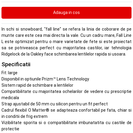
In schi si snowboard, "fall line" se refera la linia de coborare de pe
munte care este cea mai directa la vale. Cu un cadru mare, Fall Line
L este optimizat pentru o mare varietate de fete si este proiectat
sa se potriveasca perfect cu majoritatea castilor, iar tehnologia
Ridgelock de la Oakley face schimbarea lentilelor rapida si usoara.
Specificatii
Fit: large
Disponibil in optiunile Prizm™ Lens Technology
Sistem rapid de schimbare a lentilelor
Compatibilitate cu majoritatea ochelarilor de vedere cu prescriptie
medicala
Strap ajustabil de 50 mm cu silicon pentru un fit perfect
Cadrul flexibil O Matter® se adapteaza confortabil pe fata, chiar si
in conditii de frig extrem
Vizibilitate sporita si o compatibilitate imbunatatita cu castile de
protectie