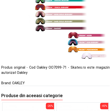
Produs original - Cod Oakley OO7099-71 - Skates.ro este magazin
autorizat Oakley
Brand:
OAKLEY
Produse din aceeasi categorie
-26%
-45%