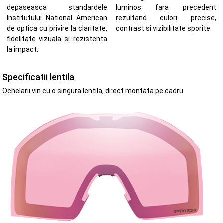
depaseasca standardele
luminos fara precedent
Institutului National American
rezultand culori precise,
de optica cu privire la claritate,
contrast si vizibilitate sporite.
fidelitate vizuala si rezistenta
la impact.
Specificatii lentila
Ochelarii vin cu o singura lentila, direct montata pe cadru