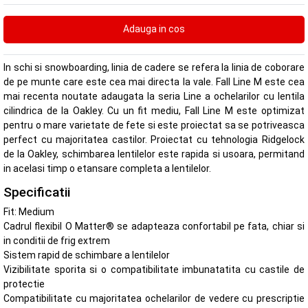
In schi si snowboarding, linia de cadere se refera la linia de coborare
de pe munte care este cea mai directa la vale. Fall Line M este cea
mai recenta noutate adaugata la seria Line a ochelarilor cu lentila
cilindrica de la Oakley. Cu un fit mediu, Fall Line M este optimizat
pentru o mare varietate de fete si este proiectat sa se potriveasca
perfect cu majoritatea castilor. Proiectat cu tehnologia Ridgelock
de la Oakley, schimbarea lentilelor este rapida si usoara, permitand
in acelasi timp o etansare completa a lentilelor.
Specificatii
Fit: Medium
Cadrul flexibil O Matter® se adapteaza confortabil pe fata, chiar si
in conditii de frig extrem
Sistem rapid de schimbare a lentilelor
Vizibilitate sporita si o compatibilitate imbunatatita cu castile de
protectie
Compatibilitate cu majoritatea ochelarilor de vedere cu prescriptie