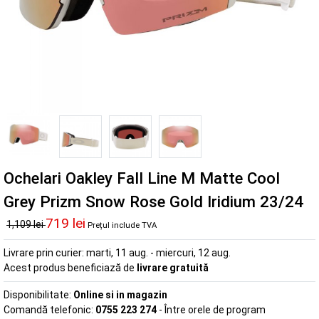
Ochelari Oakley Fall Line M Matte Cool
Grey Prizm Snow Rose Gold Iridium 23/24
719 lei
1,109 lei
Prețul include TVA
Livrare prin curier:
marti, 11 aug. - miercuri, 12 aug.
Acest produs beneficiază de
livrare gratuită
Disponibilitate:
Online si in magazin
Comandă telefonic:
0755 223 274
- Între orele de program