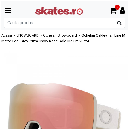
0
C
p
Acasa
SNOWBOARD
Ochelari Snowboard
Ochelari Oakley Fall Line M
Matte Cool Grey Prizm Snow Rose Gold Iridium 23/24