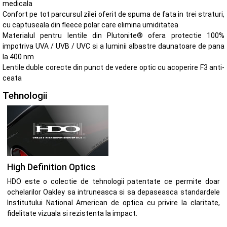
medicala
Confort pe tot parcursul zilei oferit de spuma de fata in trei straturi,
cu captuseala din fleece polar care elimina umiditatea
Materialul pentru lentile din Plutonite® ofera protectie 100%
impotriva UVA / UVB / UVC si a luminii albastre daunatoare de pana
la 400 nm
Lentile duble corecte din punct de vedere optic cu acoperire F3 anti-
ceata
Tehnologii
High Definition Optics
HDO este o colectie de tehnologii patentate ce permite doar
ochelarilor Oakley sa intruneasca si sa depaseasca standardele
Institutului National American de optica cu privire la claritate,
fidelitate vizuala si rezistenta la impact.