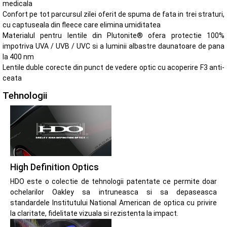
medicala
Confort pe tot parcursul zilei oferit de spuma de fata in trei straturi,
cu captuseala din fleece care elimina umiditatea
Materialul pentru lentile din Plutonite® ofera protectie 100%
impotriva UVA / UVB / UVC si a luminii albastre daunatoare de pana
la 400 nm
Lentile duble corecte din punct de vedere optic cu acoperire F3 anti-
ceata
Tehnologii
High Definition Optics
HDO este o colectie de tehnologii patentate ce permite doar
ochelarilor Oakley sa intruneasca si sa depaseasca
standardele Institutului National American de optica cu privire
la claritate, fidelitate vizuala si rezistenta la impact.