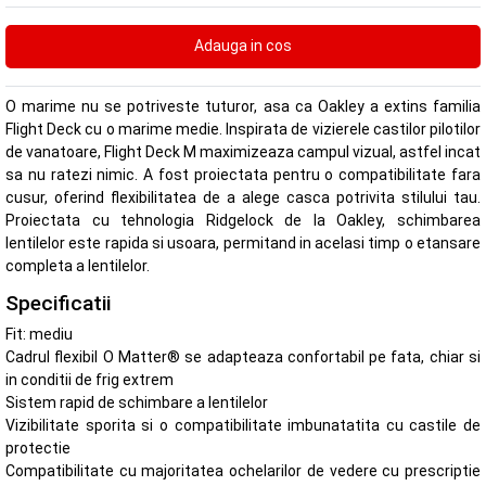
O marime nu se potriveste tuturor, asa ca Oakley a extins familia
Flight Deck cu o marime medie. Inspirata de vizierele castilor pilotilor
de vanatoare, Flight Deck M maximizeaza campul vizual, astfel incat
sa nu ratezi nimic. A fost proiectata pentru o compatibilitate fara
cusur, oferind flexibilitatea de a alege casca potrivita stilului tau.
Proiectata cu tehnologia Ridgelock de la Oakley, schimbarea
lentilelor este rapida si usoara, permitand in acelasi timp o etansare
completa a lentilelor.
Specificatii
Fit: mediu
Cadrul flexibil O Matter® se adapteaza confortabil pe fata, chiar si
in conditii de frig extrem
Sistem rapid de schimbare a lentilelor
Vizibilitate sporita si o compatibilitate imbunatatita cu castile de
protectie
Compatibilitate cu majoritatea ochelarilor de vedere cu prescriptie