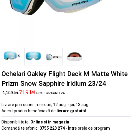
Ochelari Oakley Flight Deck M Matte White
Prizm Snow Sapphire Iridium 23/24
719 lei
1,109 lei
Prețul include TVA
Livrare prin curier:
miercuri, 12 aug. - joi, 13 aug.
Acest produs beneficiază de
livrare gratuită
Disponibilitate:
Online si in magazin
Comandă telefonic:
0755 223 274
- Între orele de program