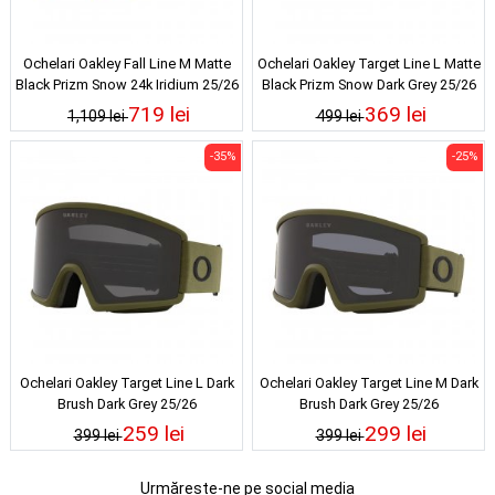
Ochelari Oakley Fall Line M Matte
Ochelari Oakley Target Line L Matte
Black Prizm Snow 24k Iridium 25/26
Black Prizm Snow Dark Grey 25/26
719 lei
369 lei
1,109 lei
499 lei
-35%
-25%
Ochelari Oakley Target Line L Dark
Ochelari Oakley Target Line M Dark
Brush Dark Grey 25/26
Brush Dark Grey 25/26
259 lei
299 lei
399 lei
399 lei
Urmărește-ne pe social media