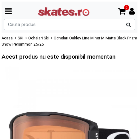
0
C
p
Acasa
SKI
Ochelari Ski
Ochelari Oakley Line Miner M Matte Black Prizm
Snow Persimmon 25/26
Acest produs nu este disponibil momentan