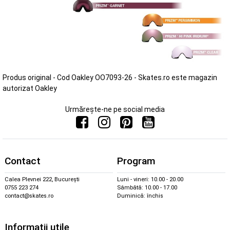
Produs original - Cod Oakley OO7093-26 - Skates.ro este magazin
autorizat Oakley
Urmărește-ne pe social media
Contact
Program
Calea Plevnei 222, București
Luni - vineri: 10.00 - 20.00
0755 223 274
Sâmbătă: 10.00 - 17.00
contact@skates.ro
Duminică: închis
Informații utile