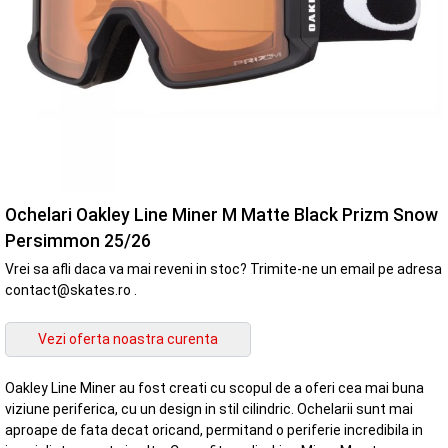
Ochelari Oakley Line Miner M Matte Black Prizm Snow
Persimmon 25/26
Vrei sa afli daca va mai reveni in stoc? Trimite-ne un email pe adresa
contact@skates.ro .
Oakley Line Miner au fost creati cu scopul de a oferi cea mai buna
viziune periferica, cu un design in stil cilindric. Ochelarii sunt mai
aproape de fata decat oricand, permitand o periferie incredibila in