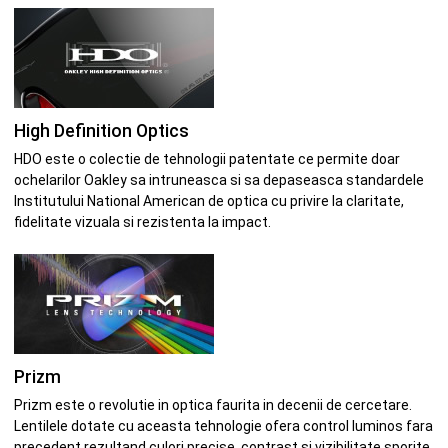
High Definition Optics
HDO este o colectie de tehnologii patentate ce permite doar
ochelarilor Oakley sa intruneasca si sa depaseasca standardele
Institutului National American de optica cu privire la claritate,
fidelitate vizuala si rezistenta la impact.
Prizm
Prizm este o revolutie in optica faurita in decenii de cercetare.
Lentilele dotate cu aceasta tehnologie ofera control luminos fara
precedent rezultand culori precise, contrast si vizibilitate sporite.