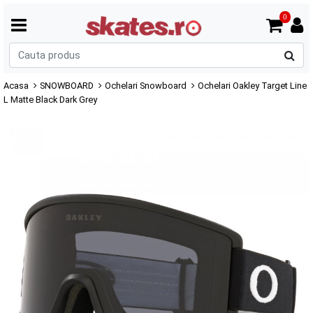
0
C
p
Acasa
SNOWBOARD
Ochelari Snowboard
Ochelari Oakley Target Line
L Matte Black Dark Grey