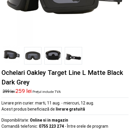
Ochelari Oakley Target Line L Matte Black
Dark Grey
259 lei
399 lei
Prețul include TVA
Livrare prin curier:
marti, 11 aug. - miercuri, 12 aug.
Acest produs beneficiază de
livrare gratuită
Disponibilitate:
Online si in magazin
Comandă telefonic:
0755 223 274
- Între orele de program