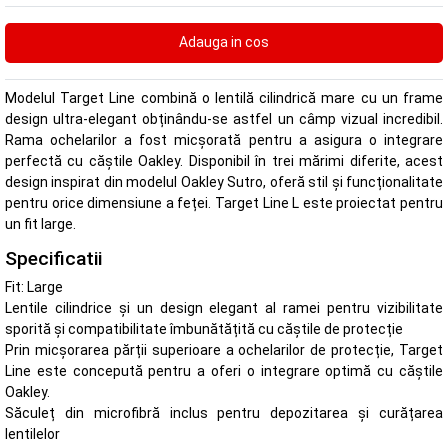
Modelul Target Line combină o lentilă cilindrică mare cu un frame
design ultra-elegant obținându-se astfel un câmp vizual incredibil.
Rama ochelarilor a fost micșorată pentru a asigura o integrare
perfectă cu căștile Oakley. Disponibil în trei mărimi diferite, acest
design inspirat din modelul Oakley Sutro, oferă stil și funcționalitate
pentru orice dimensiune a feței. Target Line L este proiectat pentru
un fit large.
Specificatii
Fit: Large
Lentile cilindrice și un design elegant al ramei pentru vizibilitate
sporită și compatibilitate îmbunătățită cu căștile de protecție
Prin micșorarea părții superioare a ochelarilor de protecție, Target
Line este concepută pentru a oferi o integrare optimă cu căștile
Oakley.
Săculeț din microfibră inclus pentru depozitarea și curățarea
lentilelor