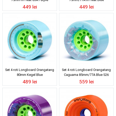
449 lei
449 lei
Set 4 roti Longboard Orangatang
Set 4 roti Longboard Orangatang
80mm Kegel Blue
Caguama 85mm/77A Blue S26
489 lei
559 lei