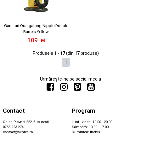
Garnituri Orangatang Nipple Double
Barrels Yellow
109 lei
Produsele
1
-
17
(din
17
produse)
1
Urmărește-ne pe social media
Contact
Program
Calea Plevnei 222, București
Luni - vineri: 10.00 - 20.00
0755 223 274
Sâmbătă: 10.00 - 17.00
contact@skates.ro
Duminică: închis