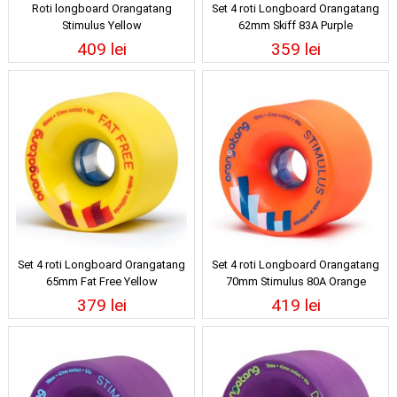
Roti longboard Orangatang
Set 4 roti Longboard Orangatang
Stimulus Yellow
62mm Skiff 83A Purple
409 lei
359 lei
Set 4 roti Longboard Orangatang
Set 4 roti Longboard Orangatang
65mm Fat Free Yellow
70mm Stimulus 80A Orange
379 lei
419 lei