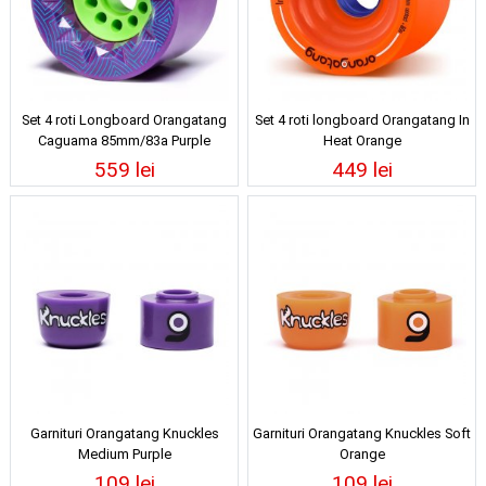
Set 4 roti Longboard Orangatang
Set 4 roti longboard Orangatang In
Caguama 85mm/83a Purple
Heat Orange
559 lei
449 lei
Garnituri Orangatang Knuckles
Garnituri Orangatang Knuckles Soft
Medium Purple
Orange
109 lei
109 lei