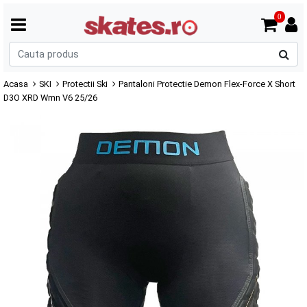
0
C
p
Acasa
SKI
Protectii Ski
Pantaloni Protectie Demon Flex-Force X Short
D3O XRD Wmn V6 25/26