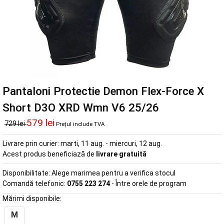
Pantaloni Protectie Demon Flex-Force X
Short D3O XRD Wmn V6 25/26
579 lei
729 lei
Prețul include TVA
Livrare prin curier:
marti, 11 aug. - miercuri, 12 aug.
Acest produs beneficiază de
livrare gratuită
Disponibilitate:
Alege marimea pentru a verifica stocul
Comandă telefonic:
0755 223 274
- Între orele de program
Mărimi disponibile:
M