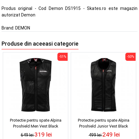
Produs original - Cod Demon DS1915 - Skates.ro este magazin
autorizat Demon
Brand:
DEMON
Produse din aceeasi categorie
-51%
-50%
Protectie pentru spate Alpina
Protectie pentru spate Alpina
Proshield Men Vest Black
Proshield Junior Vest Black
319 lei
249 lei
649 lei
499 lei