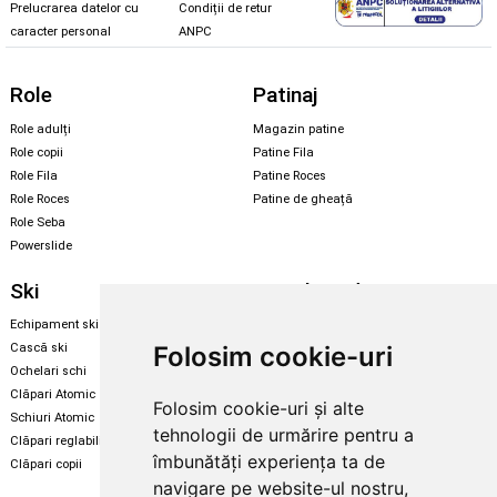
Prelucrarea datelor cu
Condiții de retur
caracter personal
ANPC
Role
Patinaj
Role adulți
Magazin patine
Role copii
Patine Fila
Role Fila
Patine Roces
Role Roces
Patine de gheață
Role Seba
Powerslide
Ski
Snowboard
Echipament ski
Magazin snowboard
Folosim cookie-uri
Cască ski
Echipament snowboard
Ochelari schi
Legături Rome SDS
Clăpari Atomic
Folosim cookie-uri și alte
Skate & longboard
Schiuri Atomic
tehnologii de urmărire pentru a
Clăpari reglabili
Santa Cruz
îmbunătăți experiența ta de
Clăpari copii
Enuff Skateboards
navigare pe website-ul nostru,