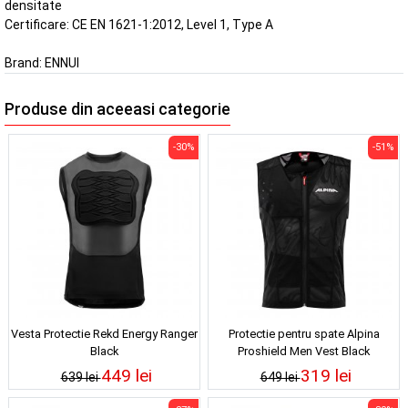
densitate
Certificare: CE EN 1621-1:2012, Level 1, Type A
Brand:
ENNUI
Produse din aceeasi categorie
-30%
-51%
Vesta Protectie Rekd Energy Ranger
Protectie pentru spate Alpina
Black
Proshield Men Vest Black
449 lei
319 lei
639 lei
649 lei