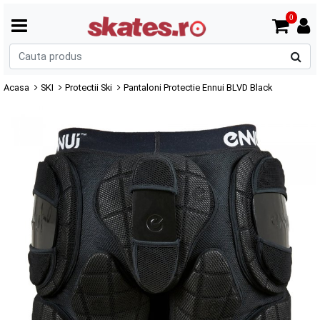
0
C
p
Acasa
SKI
Protectii Ski
Pantaloni Protectie Ennui BLVD Black