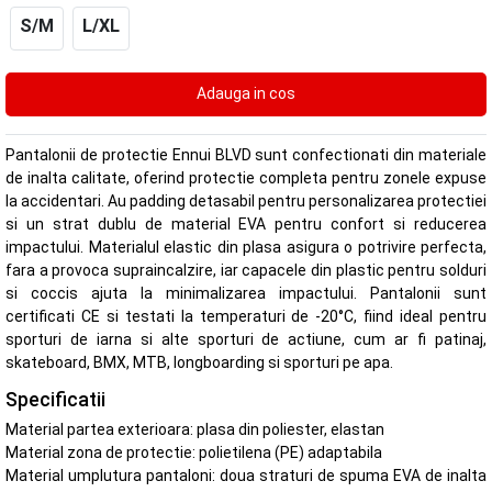
S/M
L/XL
Pantalonii de protectie Ennui BLVD sunt confectionati din materiale
de inalta calitate, oferind protectie completa pentru zonele expuse
la accidentari. Au padding detasabil pentru personalizarea protectiei
si un strat dublu de material EVA pentru confort si reducerea
impactului. Materialul elastic din plasa asigura o potrivire perfecta,
fara a provoca supraincalzire, iar capacele din plastic pentru solduri
si coccis ajuta la minimalizarea impactului. Pantalonii sunt
certificati CE si testati la temperaturi de -20°C, fiind ideal pentru
sporturi de iarna si alte sporturi de actiune, cum ar fi patinaj,
skateboard, BMX, MTB, longboarding si sporturi pe apa.
Specificatii
Material partea exterioara: plasa din poliester, elastan
Material zona de protectie: polietilena (PE) adaptabila
Material umplutura pantaloni: doua straturi de spuma EVA de inalta