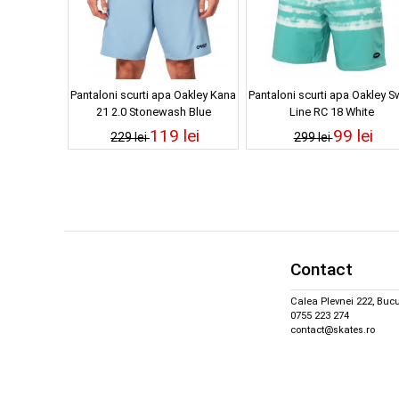
Pantaloni scurti apa Oakley Kana
Pantaloni scurti apa Oakley S
21 2.0 Stonewash Blue
Line RC 18 White
119 lei
99 lei
229 lei
299 lei
Contact
Calea Plevnei 222, Bucu
0755 223 274
contact@skates.ro