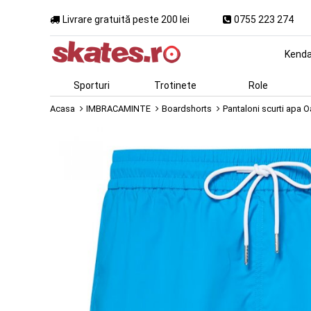
Livrare gratuită peste 200 lei
0755 223 274
Kend
Sporturi
Trotinete
Role
Acasa
IMBRACAMINTE
Boardshorts
Pantaloni scurti apa