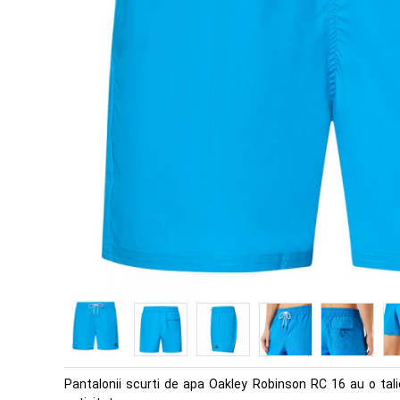
Pantalonii scurti de apa Oakley Robinson RC 16 au o talie 