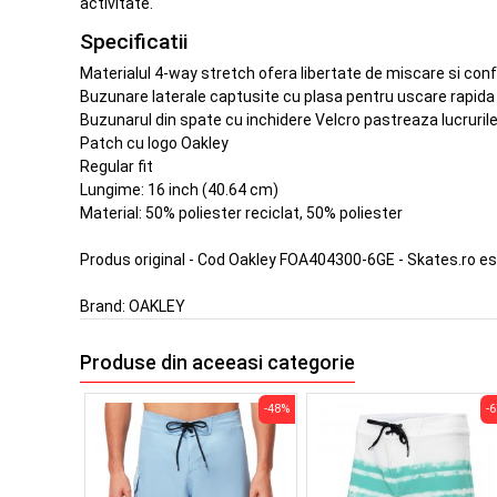
activitate.
Specificatii
Materialul 4-way stretch ofera libertate de miscare si conf
Buzunare laterale captusite cu plasa pentru uscare rapida
Buzunarul din spate cu inchidere Velcro pastreaza lucrurile
Patch cu logo Oakley
Regular fit
Lungime: 16 inch (40.64 cm)
Material: 50% poliester reciclat, 50% poliester
Produs original - Cod Oakley FOA404300-6GE - Skates.ro e
Brand:
OAKLEY
Produse din aceeasi categorie
-48%
-