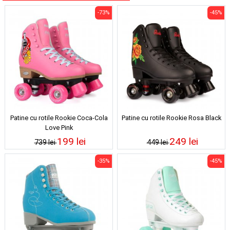
-73%
-45%
Patine cu rotile Rookie Coca-Cola
Patine cu rotile Rookie Rosa Black
Love Pink
199 lei
249 lei
739 lei
449 lei
-35%
-45%