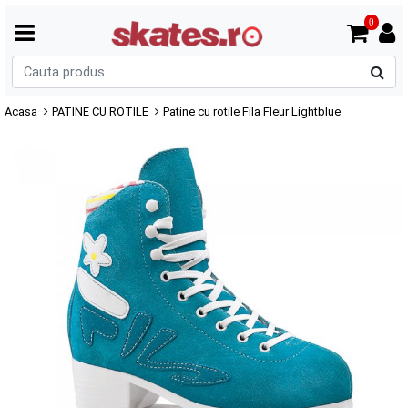
0
C
p
Acasa
PATINE CU ROTILE
Patine cu rotile Fila Fleur Lightblue