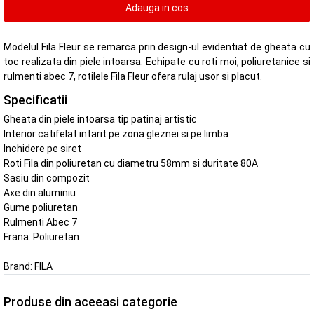
Modelul Fila Fleur se remarca prin design-ul evidentiat de gheata cu
toc realizata din piele intoarsa. Echipate cu roti moi, poliuretanice si
rulmenti abec 7, rotilele Fila Fleur ofera rulaj usor si placut.
Specificatii
Gheata din piele intoarsa tip patinaj artistic
Interior catifelat intarit pe zona gleznei si pe limba
Inchidere pe siret
Roti Fila din poliuretan cu diametru 58mm si duritate 80A
Sasiu din compozit
Axe din aluminiu
Gume poliuretan
Rulmenti Abec 7
Frana: Poliuretan
Brand:
FILA
Produse din aceeasi categorie