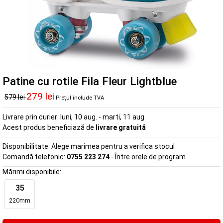
Patine cu rotile Fila Fleur Lightblue
279 lei
579 lei
Prețul include TVA
Livrare prin curier:
luni, 10 aug. - marti, 11 aug.
Acest produs beneficiază de
livrare gratuită
Disponibilitate:
Alege marimea pentru a verifica stocul
Comandă telefonic:
0755 223 274
- Între orele de program
Mărimi disponibile:
35
220mm