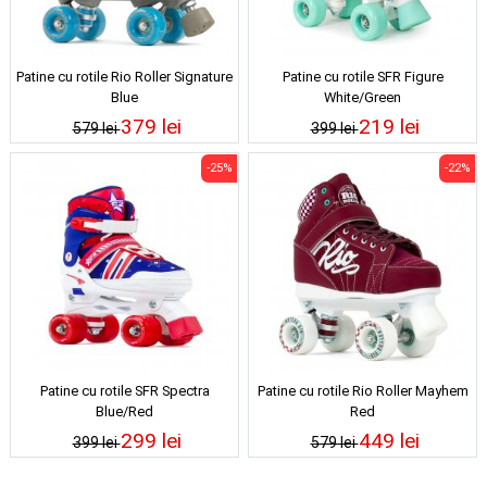
Patine cu rotile Rio Roller Signature
Patine cu rotile SFR Figure
Blue
White/Green
379 lei
219 lei
579 lei
399 lei
-25%
-22%
Patine cu rotile SFR Spectra
Patine cu rotile Rio Roller Mayhem
Blue/Red
Red
299 lei
449 lei
399 lei
579 lei