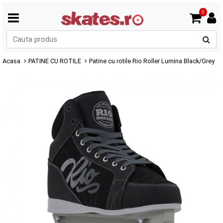
0
C
p
Acasa
PATINE CU ROTILE
Patine cu rotile Rio Roller Lumina Black/Grey