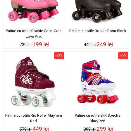
Patine cu rotile Rookie Coca-Cola
Patine cu rotile Rookie Rosa Black
Love Pink
199 lei
249 lei
739 lei
449 lei
-22%
-25%
Patine cu rotile Rio Roller Mayhem
Patine cu rotile SFR Spectra
Red
Blue/Red
449 lei
299 lei
579 lei
399 lei