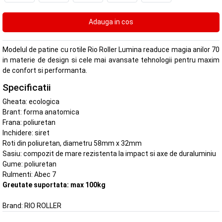
Modelul de patine cu rotile Rio Roller Lumina readuce magia anilor 70
in materie de design si cele mai avansate tehnologii pentru maxim
de confort si performanta.
Specificatii
Gheata: ecologica
Brant: forma anatomica
Frana: poliuretan
Inchidere: siret
Roti din poliuretan, diametru 58mm x 32mm
Sasiu: compozit de mare rezistenta la impact si axe de duraluminiu
Gume: poliuretan
Rulmenti: Abec 7
Greutate suportata: max 100kg
Brand:
RIO ROLLER