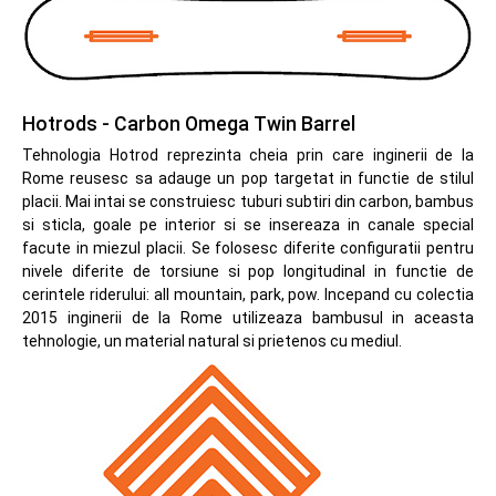
Hotrods - Carbon Omega Twin Barrel
Tehnologia Hotrod reprezinta cheia prin care inginerii de la
Rome reusesc sa adauge un pop targetat in functie de stilul
placii. Mai intai se construiesc tuburi subtiri din carbon, bambus
si sticla, goale pe interior si se insereaza in canale special
facute in miezul placii. Se folosesc diferite configuratii pentru
nivele diferite de torsiune si pop longitudinal in functie de
cerintele riderului: all mountain, park, pow. Incepand cu colectia
2015 inginerii de la Rome utilizeaza bambusul in aceasta
tehnologie, un material natural si prietenos cu mediul.