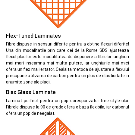
Flex-Tuned Laminates
Fibre dispuse in sensuri diferite pentru a obtine flexuri diferite!
Una din modalitatile prin care cei de la Rome SDS ajusteaza
flexul placilor este modalitatea de dispunere a fibrelor: unghiuri
mai mari inseamna mai multa putere, iar unghiurile mai mici
ofera un flex mai iertator. Cealalta metoda de ajustare a flexului
presupune utilizarea de carbon pentru un plus de elasticitate in
anumite zone ale placii.
Biax Glass Laminate
Laminat perfect pentru un pop corespunzator free-style-ului.
Fibrele dispuse la 90 de grade ofera o baza flexibila, iar carbonul
ofera un pop de neegalat.