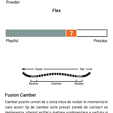
Flex
Fusion Camber
Camber pozitiv urmat de o zona mica de rocker. In momentul in
care acest tip de camber este presat zonele de contact se
deplaseaza, oferind astfel o inaltare suplimentara a varfului si