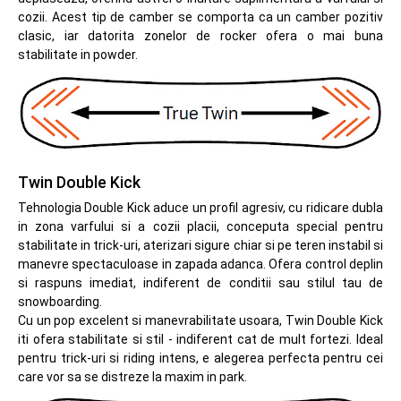
cozii. Acest tip de camber se comporta ca un camber pozitiv
clasic, iar datorita zonelor de rocker ofera o mai buna
stabilitate in powder.
Twin Double Kick
Tehnologia Double Kick aduce un profil agresiv, cu ridicare dubla
in zona varfului si a cozii placii, conceputa special pentru
stabilitate in trick-uri, aterizari sigure chiar si pe teren instabil si
manevre spectaculoase in zapada adanca. Ofera control deplin
si raspuns imediat, indiferent de conditii sau stilul tau de
snowboarding.
Cu un pop excelent si manevrabilitate usoara, Twin Double Kick
iti ofera stabilitate si stil - indiferent cat de mult fortezi. Ideal
pentru trick-uri si riding intens, e alegerea perfecta pentru cei
care vor sa se distreze la maxim in park.