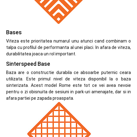
Bases
Viteza este prioritatea numarul unu atunci cand combinam o
talpa cu profilul de performanta al unei placi. In afara de viteza,
durabilitatea joaca un rol important.
Sinterspeed Base
Baza are o constructie durabila ce absoarbe puternic ceara
utilizata. Este primul nivel de viteza disponibil la o baza
sinterizata. Acest model Rome este tot ce vei avea nevoie
pentru o zi obisnuita de sesiuni in park-uri amenajate, dar si in
afara partiei pe zapada proaspata.