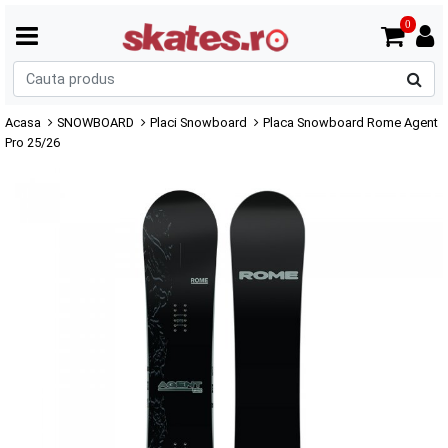
0
C
p
Acasa
SNOWBOARD
Placi Snowboard
Placa Snowboard Rome Agent
Pro 25/26