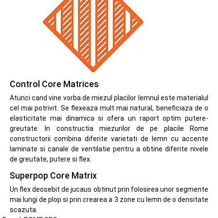
Control Core Matrices
Atunci cand vine vorba de miezul placilor lemnul este materialul
cel mai potrivit. Se flexeaza mult mai natural, beneficiaza de o
elasticitate mai dinamica si ofera un raport optim putere-
greutate. In constructia miezurilor de pe placile Rome
constructorii combina diferite varietati de lemn cu accente
laminate si canale de ventilatie pentru a obtine diferite nivele
de greutate, putere si flex.
Superpop Core Matrix
Un flex deosebit de jucaus obtinut prin folosirea unor segmente
mai lungi de plop si prin crearea a 3 zone cu lemn de o densitate
scazuta.