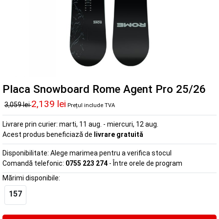
Placa Snowboard Rome Agent Pro 25/26
2,139 lei
3,059 lei
Prețul include TVA
Livrare prin curier:
marti, 11 aug. - miercuri, 12 aug.
Acest produs beneficiază de
livrare gratuită
Disponibilitate:
Alege marimea pentru a verifica stocul
Comandă telefonic:
0755 223 274
- Între orele de program
Mărimi disponibile:
157