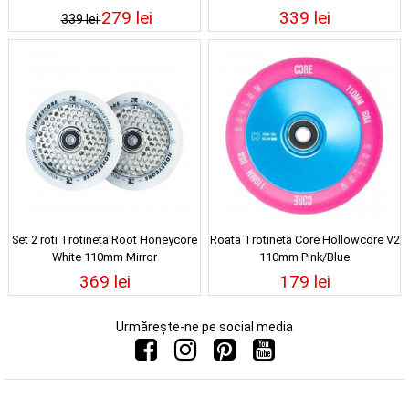
279 lei
339 lei
339 lei
Set 2 roti Trotineta Root Honeycore
Roata Trotineta Core Hollowcore V2
White 110mm Mirror
110mm Pink/Blue
369 lei
179 lei
Urmărește-ne pe social media