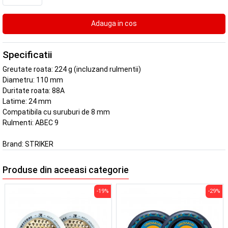
Specificatii
Greutate roata: 224 g (incluzand rulmentii)
Diametru: 110 mm
Duritate roata: 88A
Latime: 24 mm
Compatibila cu suruburi de 8 mm
Rulmenti: ABEC 9
Brand:
STRIKER
Produse din aceeasi categorie
-19%
-29%