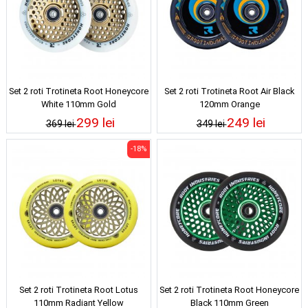
Set 2 roti Trotineta Root Honeycore
Set 2 roti Trotineta Root Air Black
White 110mm Gold
120mm Orange
299 lei
249 lei
369 lei
349 lei
-18%
Set 2 roti Trotineta Root Lotus
Set 2 roti Trotineta Root Honeycore
110mm Radiant Yellow
Black 110mm Green