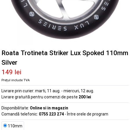
Roata Trotineta Striker Lux Spoked 110mm
Silver
149 lei
Prețul include TVA
Livrare prin curier:
marti, 11 aug. - miercuri, 12 aug.
Livrare gratuită pentru comenzi de peste
200 lei
Disponibilitate:
Online si in magazin
Comandă telefonic:
0755 223 274
- Între orele de program
110mm