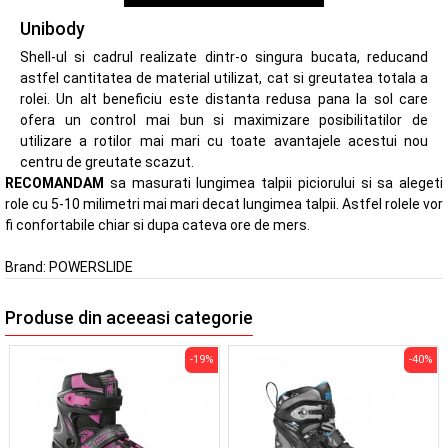
Unibody
Shell-ul si cadrul realizate dintr-o singura bucata, reducand
astfel cantitatea de material utilizat, cat si greutatea totala a
rolei. Un alt beneficiu este distanta redusa pana la sol care
ofera un control mai bun si maximizare posibilitatilor de
utilizare a rotilor mai mari cu toate avantajele acestui nou
centru de greutate scazut.
RECOMANDAM
sa masurati lungimea talpii piciorului si sa alegeti
role cu 5-10 milimetri mai mari decat lungimea talpii. Astfel rolele vor
fi confortabile chiar si dupa cateva ore de mers.
Brand:
POWERSLIDE
Produse din aceeasi categorie
-19%
-40%