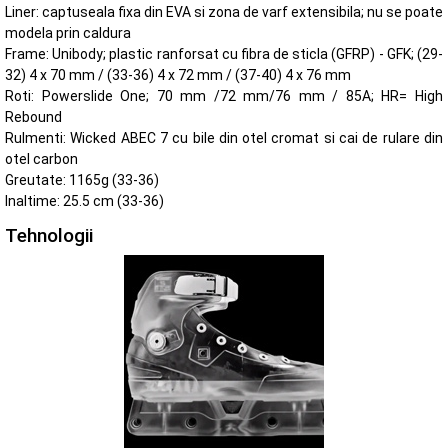
Liner: captuseala fixa din EVA si zona de varf extensibila; nu se poate
modela prin caldura
Frame: Unibody; plastic ranforsat cu fibra de sticla (GFRP) - GFK; (29-
32) 4 x 70 mm / (33-36) 4 x 72 mm / (37-40) 4 x 76 mm
Roti: Powerslide One; 70 mm /72 mm/76 mm / 85A; HR= High
Rebound
Rulmenti: Wicked ABEC 7 cu bile din otel cromat si cai de rulare din
otel carbon
Greutate: 1165g (33-36)
Inaltime: 25.5 cm (33-36)
Tehnologii