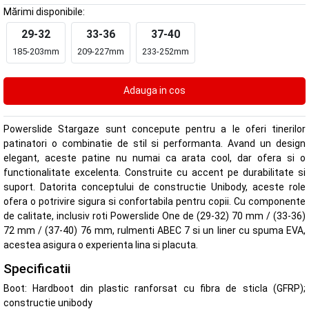
Mărimi disponibile:
29-32
33-36
37-40
185-203mm
209-227mm
233-252mm
Powerslide Stargaze sunt concepute pentru a le oferi tinerilor
patinatori o combinatie de stil si performanta. Avand un design
elegant, aceste patine nu numai ca arata cool, dar ofera si o
functionalitate excelenta. Construite cu accent pe durabilitate si
suport. Datorita conceptului de constructie Unibody, aceste role
ofera o potrivire sigura si confortabila pentru copii. Cu componente
de calitate, inclusiv roti Powerslide One de (29-32) 70 mm / (33-36)
72 mm / (37-40) 76 mm, rulmenti ABEC 7 si un liner cu spuma EVA,
acestea asigura o experienta lina si placuta.
Specificatii
Boot: Hardboot din plastic ranforsat cu fibra de sticla (GFRP);
constructie unibody