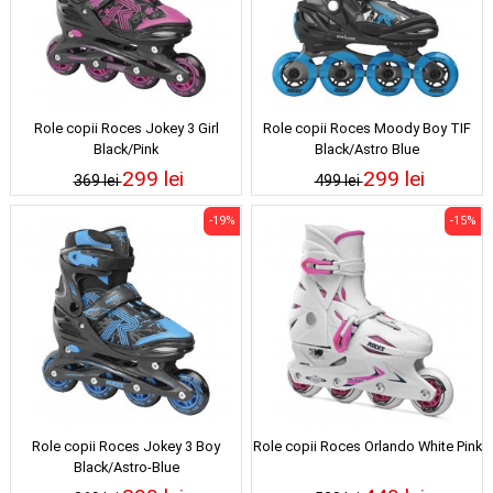
Role copii Roces Jokey 3 Girl
Role copii Roces Moody Boy TIF
Black/Pink
Black/Astro Blue
299 lei
299 lei
369 lei
499 lei
-19%
-15%
Role copii Roces Jokey 3 Boy
Role copii Roces Orlando White Pink
Black/Astro-Blue