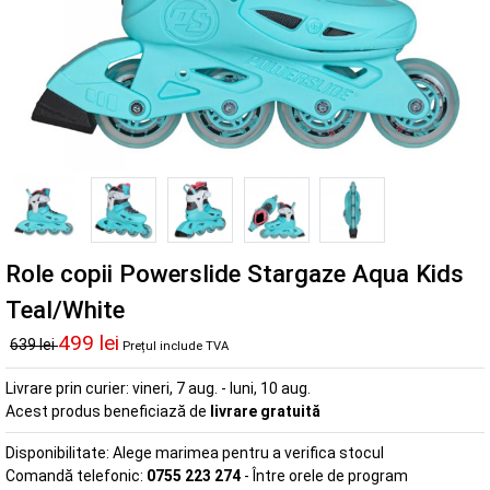
Role copii Powerslide Stargaze Aqua Kids
Teal/White
499 lei
639 lei
Prețul include TVA
Livrare prin curier:
vineri, 7 aug. - luni, 10 aug.
Acest produs beneficiază de
livrare gratuită
Disponibilitate:
Alege marimea pentru a verifica stocul
Comandă telefonic:
0755 223 274
- Între orele de program