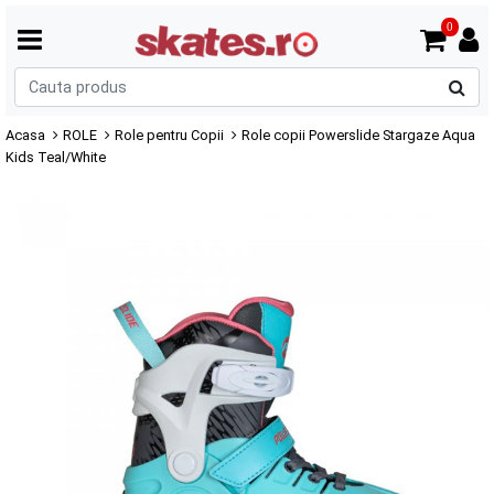
0
C
p
Acasa
ROLE
Role pentru Copii
Role copii Powerslide Stargaze Aqua
Kids Teal/White