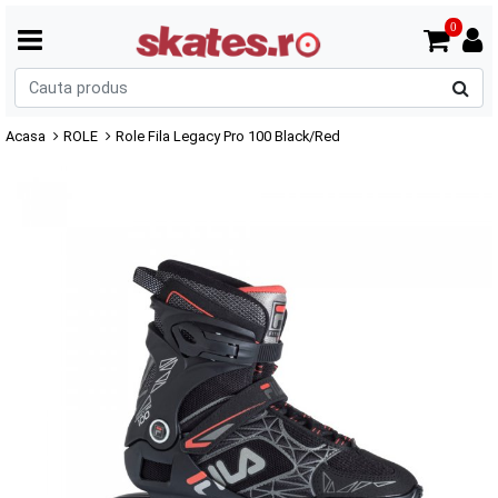
0
C
p
Acasa
ROLE
Role Fila Legacy Pro 100 Black/Red