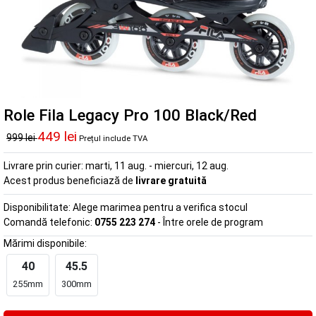
Role Fila Legacy Pro 100 Black/Red
449 lei
999 lei
Prețul include TVA
Livrare prin curier:
marti, 11 aug. - miercuri, 12 aug.
Acest produs beneficiază de
livrare gratuită
Disponibilitate:
Alege marimea pentru a verifica stocul
Comandă telefonic:
0755 223 274
- Între orele de program
Mărimi disponibile:
40
45.5
255mm
300mm