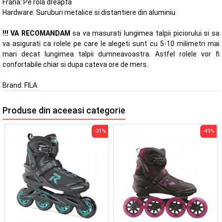
Frana: Pe rola dreapta
Hardware: Suruburi metalice si distantiere din aluminiu
!!! VA RECOMANDAM
sa va masurati lungimea talpii piciorului si sa
va asigurati ca rolele pe care le alegeti sunt cu 5-10 milimetri mai
mari decat lungimea talpii dumneavoastra. Astfel rolele vor fi
confortabile chiar si dupa cateva ore de mers.
Brand:
FILA
Produse din aceeasi categorie
-31%
-49%