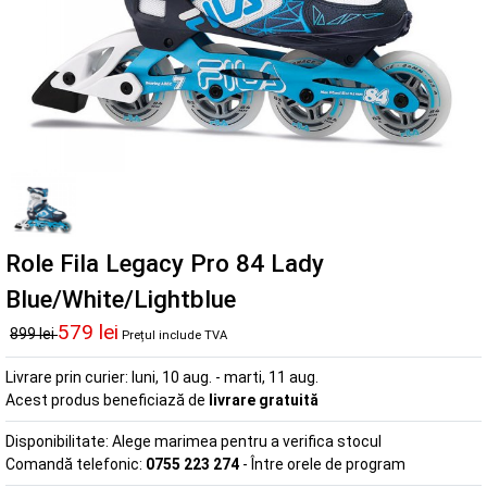
Role Fila Legacy Pro 84 Lady
Blue/White/Lightblue
579 lei
899 lei
Prețul include TVA
Livrare prin curier:
luni, 10 aug. - marti, 11 aug.
Acest produs beneficiază de
livrare gratuită
Disponibilitate:
Alege marimea pentru a verifica stocul
Comandă telefonic:
0755 223 274
- Între orele de program