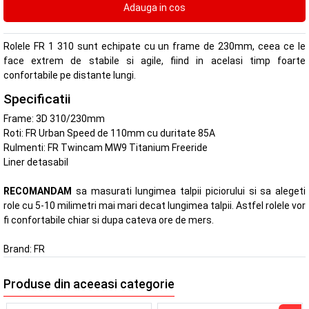
Rolele FR 1 310 sunt echipate cu un frame de 230mm, ceea ce le
face extrem de stabile si agile, fiind in acelasi timp foarte
confortabile pe distante lungi.
Specificatii
Frame: 3D 310/230mm
Roti: FR Urban Speed de 110mm cu duritate 85A
Rulmenti: FR Twincam MW9 Titanium Freeride
Liner detasabil
RECOMANDAM
sa masurati lungimea talpii piciorului si sa alegeti
role cu 5-10 milimetri mai mari decat lungimea talpii. Astfel rolele vor
fi confortabile chiar si dupa cateva ore de mers.
Brand:
FR
Produse din aceeasi categorie