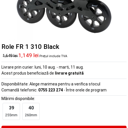
Role FR 1 310 Black
1,149 lei
1,649 lei
Prețul include TVA
Livrare prin curier:
luni, 10 aug. - marti, 11 aug.
Acest produs beneficiază de
livrare gratuită
Disponibilitate:
Alege marimea pentru a verifica stocul
Comandă telefonic:
0755 223 274
- Între orele de program
Mărimi disponibile:
39
40
255mm
260mm