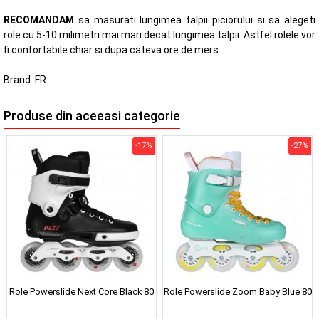
RECOMANDAM
sa masurati lungimea talpii piciorului si sa alegeti
role cu 5-10 milimetri mai mari decat lungimea talpii. Astfel rolele vor
fi confortabile chiar si dupa cateva ore de mers.
Brand:
FR
Produse din aceeasi categorie
-17%
-27%
Role Powerslide Next Core Black 80
Role Powerslide Zoom Baby Blue 80