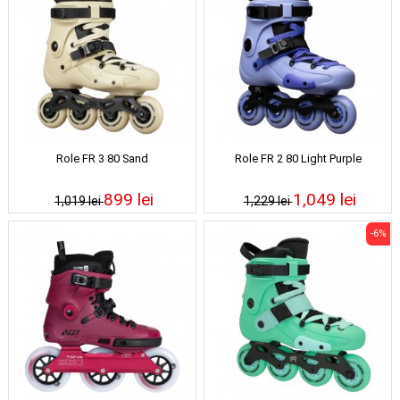
Role FR 3 80 Sand
Role FR 2 80 Light Purple
899 lei
1,049 lei
1,019 lei
1,229 lei
-6%