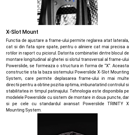
X-Slot Mount
Functia de ajustare a frame-ului permite reglarea atat laterala,
cat si din fata spre spate, pentru o aliniere cat mai precisa a
rotilor in raport cu piciorul. Datorita combinatiei dintre blocul de
montare longitudinal al ghetei si slotul transversal al frame-ului
Powerslide, se formeaza o structura in forma de "X". Aceasta
constructie sta la baza sistemului Powerslide X-Slot Mounting
System, care permite deplasarea frame-ului in mai multe
directii pentru a obtine pozitia optima, imbunatatind controlul si
stabilitatea in timpul patinajului. Tehnologia este disponibila pe
modelele Powerslide cu sistem de montare in doua puncte, dar
si pe cele cu standardul avansat Powerslide TRINITY X
Mounting System.