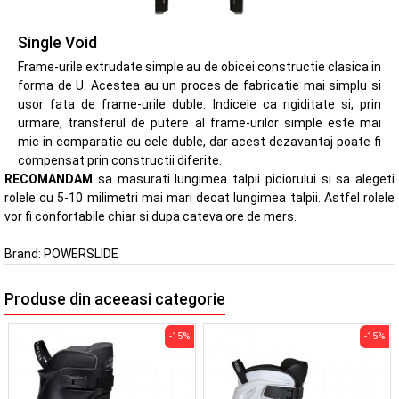
Single Void
Frame-urile extrudate simple au de obicei constructie clasica in
forma de U. Acestea au un proces de fabricatie mai simplu si
usor fata de frame-urile duble. Indicele ca rigiditate si, prin
urmare, transferul de putere al frame-urilor simple este mai
mic in comparatie cu cele duble, dar acest dezavantaj poate fi
compensat prin constructii diferite.
RECOMANDAM
sa masurati lungimea talpii piciorului si sa alegeti
rolele cu 5-10 milimetri mai mari decat lungimea talpii. Astfel rolele
vor fi confortabile chiar si dupa cateva ore de mers.
Brand:
POWERSLIDE
Produse din aceeasi categorie
-15%
-15%