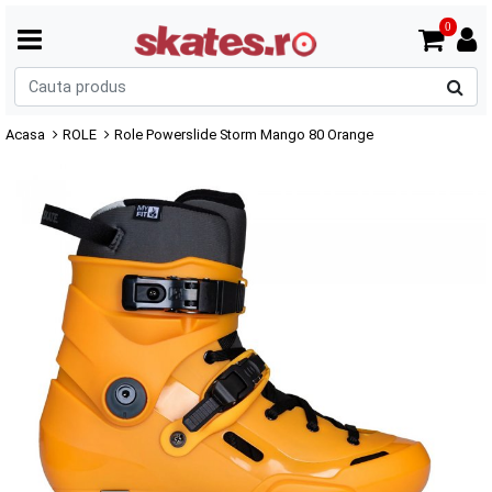
0
C
p
Acasa
ROLE
Role Powerslide Storm Mango 80 Orange