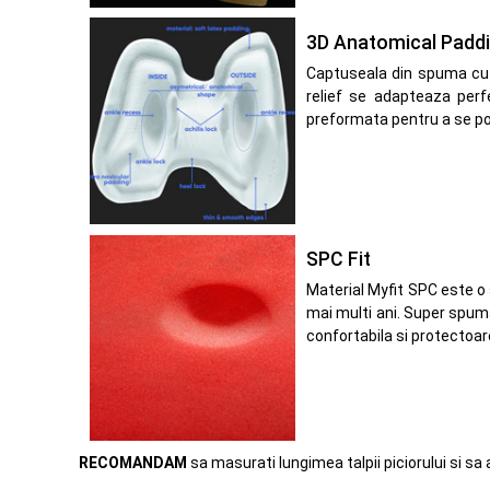
3D Anatomical Padd
Captuseala din spuma cu 
relief se adapteaza perf
preformata pentru a se potr
SPC Fit
Material Myfit SPC este o 
mai multi ani. Super spum
confortabila si protectoar
RECOMANDAM
sa masurati lungimea talpii piciorului si sa 