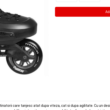
torii care tanjesc atat dupa viteza, cat si dupa agilitate. Cu un des