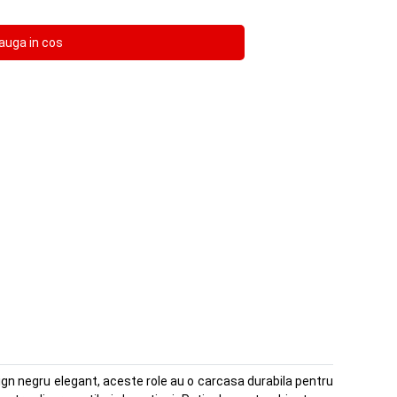
ign negru elegant, aceste role au o carcasa durabila pentru