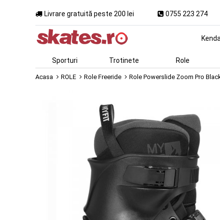
Livrare gratuită peste 200 lei
0755 223 274
Kend
Sporturi
Trotinete
Role
Acasa
ROLE
Role Freeride
Role Powerslide Zoom Pro Blac