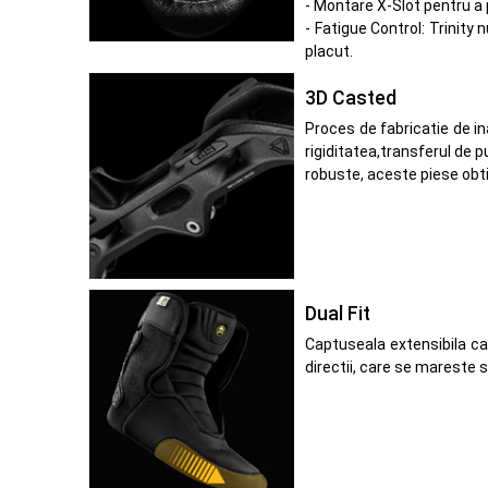
- Montare X-Slot pentru a 
- Fatigue Control: Trinit
placut.
3D Casted
Proces de fabricatie de in
rigiditatea,transferul de p
robuste, aceste piese obtin
Dual Fit
Captuseala extensibila car
directii, care se mareste 