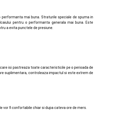
o performanta mai buna. Straturile speciale de spuma in
calcaiului pentru o performanta generala mai buna. Este
ntru a evita punctele de presiune.
care isi pastreaza toate caracteristicile pe o perioada de
are suplimentara, controleaza impactul si este extrem de
le vor fi confortabile chiar si dupa cateva ore de mers.