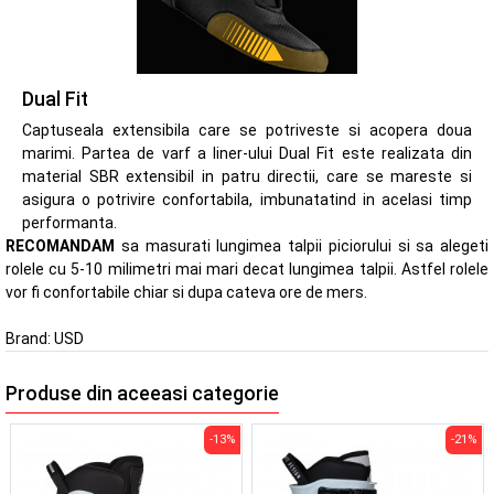
Dual Fit
Captuseala extensibila care se potriveste si acopera doua
marimi. Partea de varf a liner-ului Dual Fit este realizata din
material SBR extensibil in patru directii, care se mareste si
asigura o potrivire confortabila, imbunatatind in acelasi timp
performanta.
RECOMANDAM
sa masurati lungimea talpii piciorului si sa alegeti
rolele cu 5-10 milimetri mai mari decat lungimea talpii. Astfel rolele
vor fi confortabile chiar si dupa cateva ore de mers.
Brand:
USD
Produse din aceeasi categorie
-13%
-21%