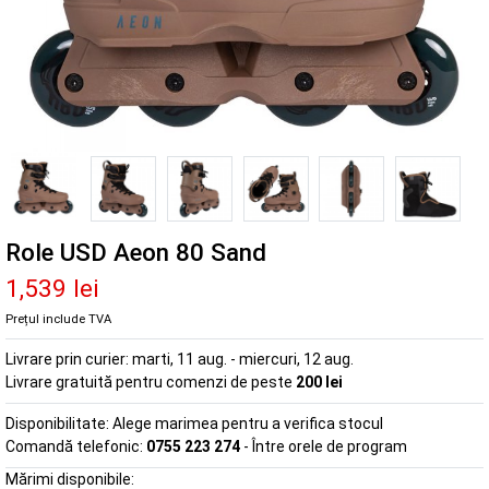
Role USD Aeon 80 Sand
1,539 lei
Prețul include TVA
Livrare prin curier:
marti, 11 aug. - miercuri, 12 aug.
Livrare gratuită pentru comenzi de peste
200 lei
Disponibilitate:
Alege marimea pentru a verifica stocul
Comandă telefonic:
0755 223 274
- Între orele de program
Mărimi disponibile: