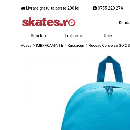
Livrare gratuită peste 200 lei
0755 223 274
Kend
Sporturi
Trotinete
Role
Acasa
IMBRACAMINTE
Rucsacuri
Rucsac Converse GO 2 Sa