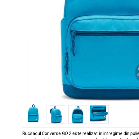
Rucsacul Converse GO 2 este realizat in intregime din poli