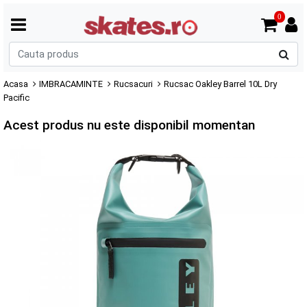
0
C
p
Acasa
IMBRACAMINTE
Rucsacuri
Rucsac Oakley Barrel 10L Dry
Pacific
Acest produs nu este disponibil momentan