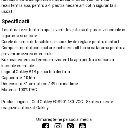
rezistent la apa, pentru a-ti pastra fiecare articol in siguranta si
uscat.
Specificatii
Tesatura rezistenta la apa si vant, te ajuta sa iti pastrezi lucrurile in
siguranta si uscate
Curele de umar detasabile si dispozitiv de reglare pentru confort
Compartimentul principal are inchidere roll top si catarama pentru a
preveni umezirea interiorului
Buzunar extern cu fermoar rezistent la apa pentru a securiza
lucrurile esentiale
Logo-ul Oakley B1B pe partea din fata
Capacitate: 10 litri
Dimensiuni: 31 cm latime / 49 cm inaltime
Material: 100% PVC
Produs original - Cod Oakley FOS901480-7CC - Skates.ro este
magazin autorizat Oakley
Urmărește-ne pe social media