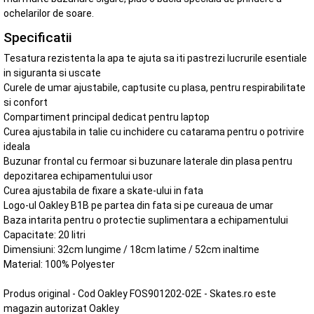
ochelarilor de soare.
Specificatii
Tesatura rezistenta la apa te ajuta sa iti pastrezi lucrurile esentiale
in siguranta si uscate
Curele de umar ajustabile, captusite cu plasa, pentru respirabilitate
si confort
Compartiment principal dedicat pentru laptop
Curea ajustabila in talie cu inchidere cu catarama pentru o potrivire
ideala
Buzunar frontal cu fermoar si buzunare laterale din plasa pentru
depozitarea echipamentului usor
Curea ajustabila de fixare a skate-ului in fata
Logo-ul Oakley B1B pe partea din fata si pe cureaua de umar
Baza intarita pentru o protectie suplimentara a echipamentului
Capacitate: 20 litri
Dimensiuni: 32cm lungime / 18cm latime / 52cm inaltime
Material: 100% Polyester
Produs original - Cod Oakley FOS901202-02E - Skates.ro este
magazin autorizat Oakley