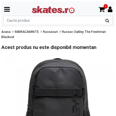
0
C
p
Acasa
IMBRACAMINTE
Rucsacuri
Rucsac Oakley The Freshman
Blackout
Acest produs nu este disponibil momentan