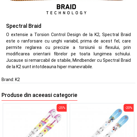
Spectral Braid
O extensie a Torsion Control Design de la K2, Spectral Braid
este o ranforsare cu unghi variabil, prima de acest fel, care
permite reglarea cu precizie a torsiunii si flexului, prin
modificarea orientarii fibrelor pe toata lungimea schiului.
Jucause si remarcabil de stabile, Mindbender cu Spectral Braid
de la K2 sunt intotdeauna hiper manevrabile.
Brand:
K2
Produse din aceeasi categorie
-25%
-20%