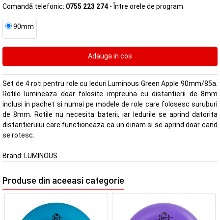
Comandă telefonic:
0755 223 274
- Între orele de program
90mm
Set de 4 roti pentru role cu leduri Luminous Green Apple 90mm/85a.
Rotile lumineaza doar folosite impreuna cu distantierii de 8mm
inclusi in pachet si numai pe modele de role care folosesc suruburi
de 8mm. Rotile nu necesita baterii, iar ledurile se aprind datorita
distantierului care functioneaza ca un dinam si se aprind doar cand
se rotesc.
Brand:
LUMINOUS
Produse din aceeasi categorie