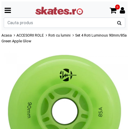
0
C
p
Acasa
ACCESORII ROLE
Roti cu lumini
Set 4 Roti Luminous 90mm/85a
Green Apple Glow