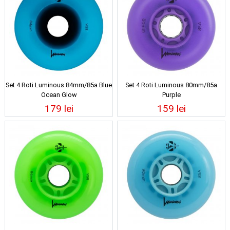
Set 4 Roti Luminous 84mm/85a Blue
Set 4 Roti Luminous 80mm/85a
Ocean Glow
Purple
179 lei
159 lei