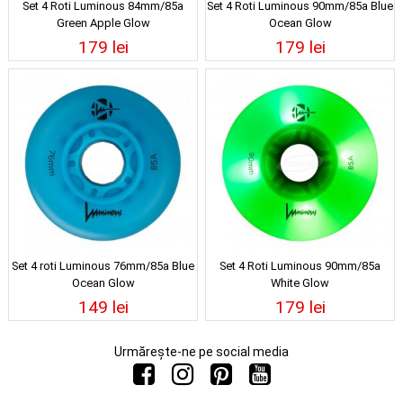
Set 4 Roti Luminous 84mm/85a
Set 4 Roti Luminous 90mm/85a Blue
Green Apple Glow
Ocean Glow
179 lei
179 lei
Set 4 roti Luminous 76mm/85a Blue
Set 4 Roti Luminous 90mm/85a
Ocean Glow
White Glow
149 lei
179 lei
Urmărește-ne pe social media