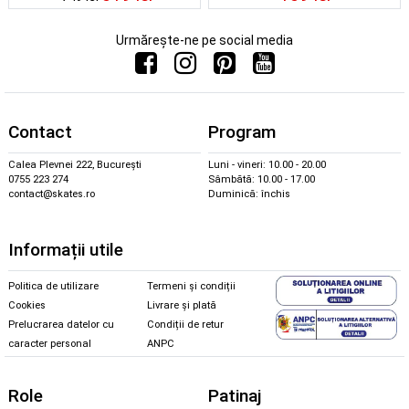
Urmărește-ne pe social media
Contact
Program
Calea Plevnei 222, București
Luni - vineri: 10.00 - 20.00
0755 223 274
Sâmbătă: 10.00 - 17.00
contact@skates.ro
Duminică: închis
Informații utile
Politica de utilizare
Termeni și condiții
Cookies
Livrare și plată
Prelucrarea datelor cu
Condiții de retur
caracter personal
ANPC
Role
Patinaj