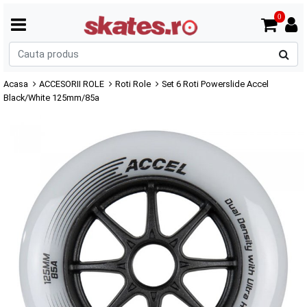
0
C
p
Acasa
ACCESORII ROLE
Roti Role
Set 6 Roti Powerslide Accel
Black/White 125mm/85a