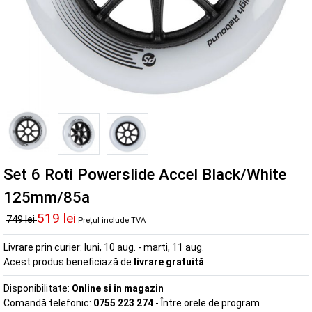
Set 6 Roti Powerslide Accel Black/White
125mm/85a
519 lei
749 lei
Prețul include TVA
Livrare prin curier:
luni, 10 aug. - marti, 11 aug.
Acest produs beneficiază de
livrare gratuită
Disponibilitate:
Online si in magazin
Comandă telefonic:
0755 223 274
- Între orele de program