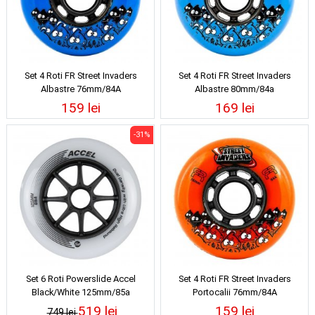
Set 4 Roti FR Street Invaders
Set 4 Roti FR Street Invaders
Albastre 76mm/84A
Albastre 80mm/84a
159 lei
169 lei
-31%
Set 6 Roti Powerslide Accel
Set 4 Roti FR Street Invaders
Black/White 125mm/85a
Portocalii 76mm/84A
519 lei
159 lei
749 lei