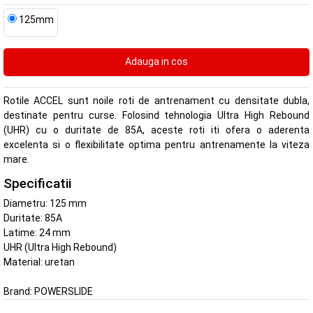
125mm
Rotile ACCEL sunt noile roti de antrenament cu densitate dubla,
destinate pentru curse. Folosind tehnologia Ultra High Rebound
(UHR) cu o duritate de 85A, aceste roti iti ofera o aderenta
excelenta si o flexibilitate optima pentru antrenamente la viteza
mare.
Specificatii
Diametru: 125 mm
Duritate: 85A
Latime: 24 mm
UHR (Ultra High Rebound)
Material: uretan
Brand:
POWERSLIDE