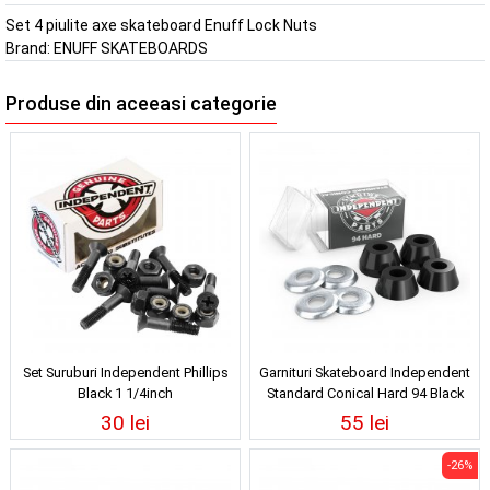
Set 4 piulite axe skateboard Enuff Lock Nuts
Brand:
ENUFF SKATEBOARDS
Produse din aceeasi categorie
Set Suruburi Independent Phillips
Garnituri Skateboard Independent
Black 1 1/4inch
Standard Conical Hard 94 Black
30 lei
55 lei
-26%