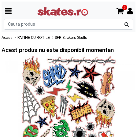
0
C
p
Acasa
PATINE CU ROTILE
SFR Stickers Skulls
Acest produs nu este disponibil momentan