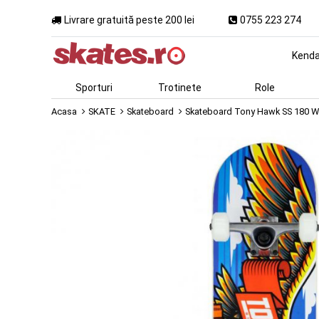
Livrare gratuită peste 200 lei
0755 223 274
Kend
Sporturi
Trotinete
Role
Acasa
SKATE
Skateboard
Skateboard Tony Hawk SS 180 Wi