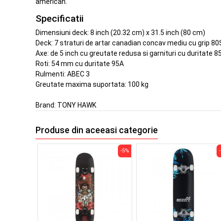
american.
Specificatii
Dimensiuni deck: 8 inch (20.32 cm) x 31.5 inch (80 cm)
Deck: 7 straturi de artar canadian concav mediu cu grip 80
Axe: de 5 inch cu greutate redusa si garnituri cu duritate 8
Roti: 54 mm cu duritate 95A
Rulmenti: ABEC 3
Greutate maxima suportata: 100 kg
Brand:
TONY HAWK
Produse din aceeasi categorie
-5%