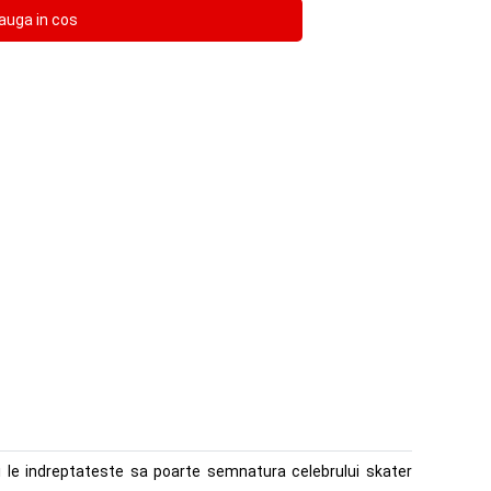
cii le indreptateste sa poarte semnatura celebrului skater