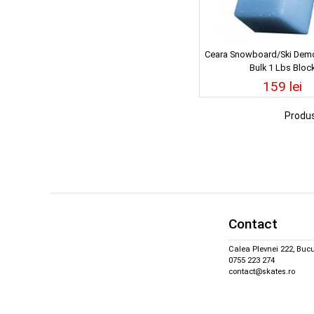
Ceara Snowboard/Ski Dem
Bulk 1 Lbs Bloc
159 lei
Produ
Contact
Calea Plevnei 222, Bucu
0755 223 274
contact@skates.ro