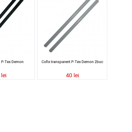
2 P-Tex Demon
Cofix transparent P-Tex Demon 2buc
lei
40 lei