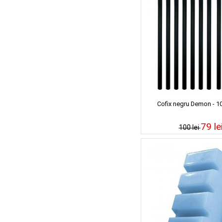
Cofix negru Demon - 10
79 le
100 lei