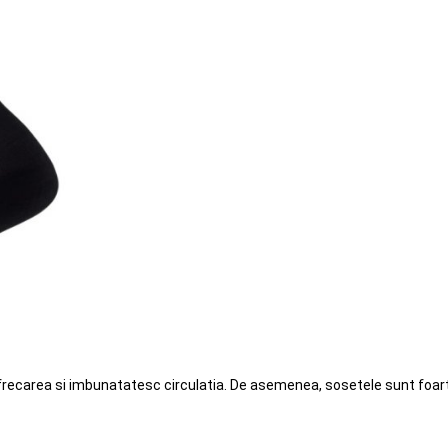
c frecarea si imbunatatesc circulatia. De asemenea, sosetele sunt foart