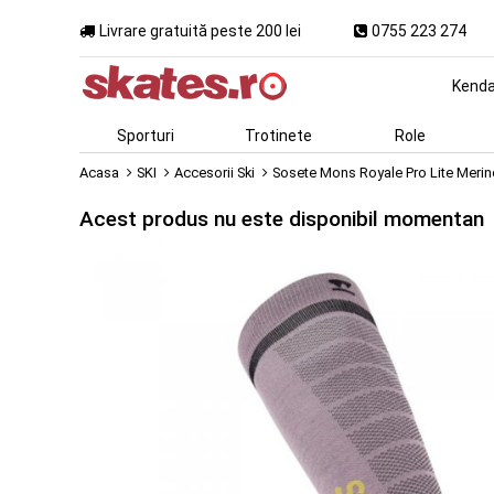
Livrare gratuită peste 200 lei
0755 223 274
Kend
Sporturi
Trotinete
Role
Acasa
SKI
Accesorii Ski
Sosete Mons Royale Pro Lite Merin
Acest produs nu este disponibil momentan