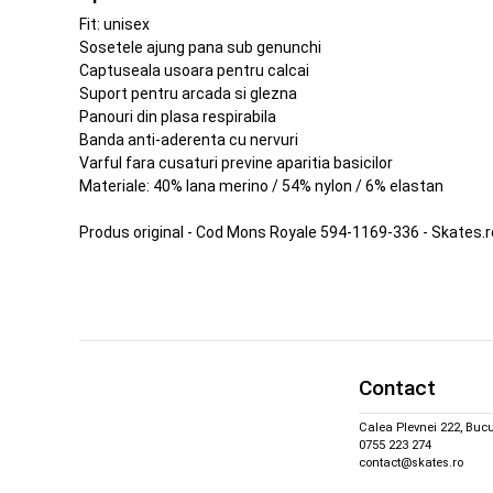
Fit: unisex
Sosetele ajung pana sub genunchi
Captuseala usoara pentru calcai
Suport pentru arcada si glezna
Panouri din plasa respirabila
Banda anti-aderenta cu nervuri
Varful fara cusaturi previne aparitia basicilor
Materiale: 40% lana merino / 54% nylon / 6% elastan
Produs original - Cod Mons Royale 594-1169-336 - Skates.
Contact
Calea Plevnei 222, Bucu
0755 223 274
contact@skates.ro