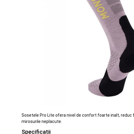
Sosetele Pro Lite ofera nivel de confort foarte inalt, redu
mirosurile neplacute.
Specificatii