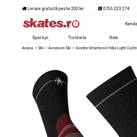
Livrare gratuită peste 200 lei
0755 223 274
Kend
Sporturi
Trotinete
Role
Acasa
SKI
Accesorii Ski
Sosete Smartwool Hike Light Cush