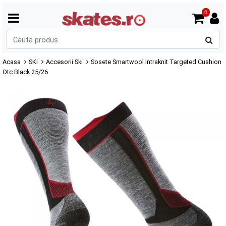
0
C
p
Acasa
SKI
Accesorii Ski
Sosete Smartwool Intraknit Targeted Cushion
Otc Black 25/26