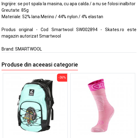
Ingrijire: se pot spala la masina, cu apa calda / a nu se folosi inalbitor
Greutate: 85g
Materiale: 52% lana Merino / 44% nylon / 4% elastan
Produs original - Cod Smartwool SW002894 - Skates.ro este
magazin autorizat Smartwool
Brand:
SMARTWOOL
Produse din aceeasi categorie
-36%