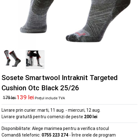
Sosete Smartwool Intraknit Targeted
Cushion Otc Black 25/26
139 lei
179 lei
Prețul include TVA
Livrare prin curier:
marti, 11 aug. - miercuri, 12 aug.
Livrare gratuită pentru comenzi de peste
200 lei
Disponibilitate:
Alege marimea pentru a verifica stocul
Comandă telefonic:
0755 223 274
- Între orele de program