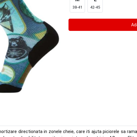
38-41
42-45
zare directionata in zonele cheie, care iti ajuta piciorele sa ramana