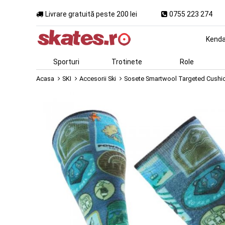
Livrare gratuită peste 200 lei
0755 223 274
Kend
Sporturi
Trotinete
Role
Acasa
SKI
Accesorii Ski
Sosete Smartwool Targeted Cushi