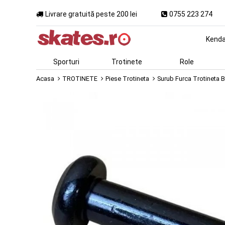
Livrare gratuită peste 200 lei
0755 223 274
Kend
Sporturi
Trotinete
Role
Acasa
TROTINETE
Piese Trotineta
Surub Furca Trotineta 