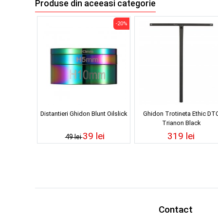
Produse din aceeasi categorie
-20%
Distantieri Ghidon Blunt Oilslick
Ghidon Trotineta Ethic DT
Trianon Black
39 lei
319 lei
49 lei
Contact