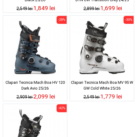
1,849 lei
1,699 lei
2,549 lei
2,899 lei
-28%
-30%
Clapari Tecnica Mach Boa HV 120
Clapari Tecnica Mach Boa MV 95 W
Dark Avio 25/26
GW Cold White 25/26
2,099 lei
1,779 lei
2,909 lei
2,549 lei
-42%