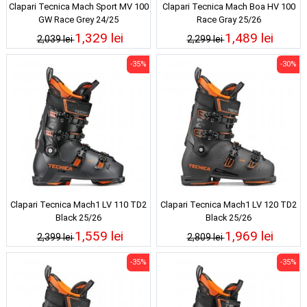
Clapari Tecnica Mach Sport MV 100
Clapari Tecnica Mach Boa HV 100
GW Race Grey 24/25
Race Gray 25/26
1,329 lei
1,489 lei
2,039 lei
2,299 lei
-35%
-30%
Clapari Tecnica Mach1 LV 110 TD2
Clapari Tecnica Mach1 LV 120 TD2
Black 25/26
Black 25/26
1,559 lei
1,969 lei
2,399 lei
2,809 lei
-35%
-35%