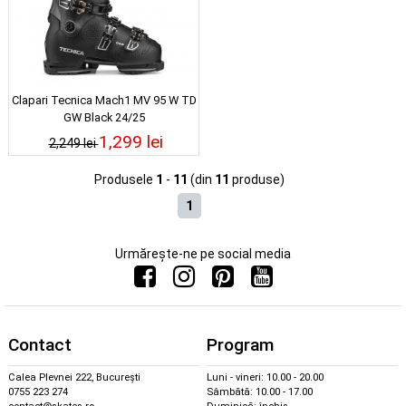
Clapari Tecnica Mach1 MV 95 W TD
GW Black 24/25
1,299 lei
2,249 lei
Produsele
1
-
11
(din
11
produse)
1
Urmărește-ne pe social media
Contact
Program
Calea Plevnei 222, București
Luni - vineri: 10.00 - 20.00
0755 223 274
Sâmbătă: 10.00 - 17.00