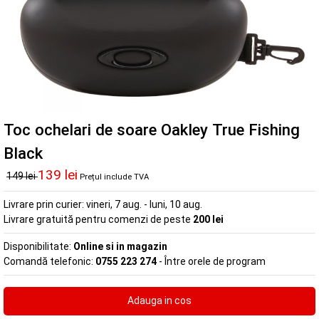
Toc ochelari de soare Oakley True Fishing
Black
139 lei
149 lei
Prețul include TVA
Livrare prin curier:
vineri, 7 aug. - luni, 10 aug.
Livrare gratuită pentru comenzi de peste
200 lei
Disponibilitate:
Online si in magazin
Comandă telefonic:
0755 223 274
- Între orele de program