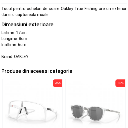
Tocul pentru ochelari de soare Oakley True Fishing are un exterior
dur si o captuseala moale.
Dimensiuni exterioare
Latime: 17cm
Lungime: 8cm
Inaltime: 6cm
Brand:
OAKLEY
Produse din aceeasi categorie
-35%
-32%