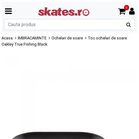
0
C
p
Acasa
IMBRACAMINTE
Ochelari de soare
Toc ochelari de soare
Oakley True Fishing Black