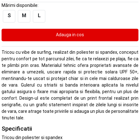
Mărimi disponibile:
S
M
L
Tricou cu vibe de surfing, realizat din poliester si spandex, conceput
pentru confort pe tot parcursul zilei, fie ca te relaxezi pe plaja, fie ca
te plimbi prin oras. Materialul tehnic ofera proprietati avansate de
eliminare a umezelii, uscare rapida si protectie solara UPF 50+,
mentinandu-te uscat si protejat chiar si in cele mai calduroase zile
de vara. Gulerul cu striatii si banda interioara aplicata la nivelul
gatului asigura o fixare mai apropiata si flexibila, pentru un plus de
confort. Design-ul este completat de un print frontal realizat prin
serigrafie, cu un grafic statement inspirat de zilele lungi si insorite
de vara, care atrage toate privirile si adauga un plus de personalitate
tinutei tale.
Specificatii
Tricou din poliester si spandex