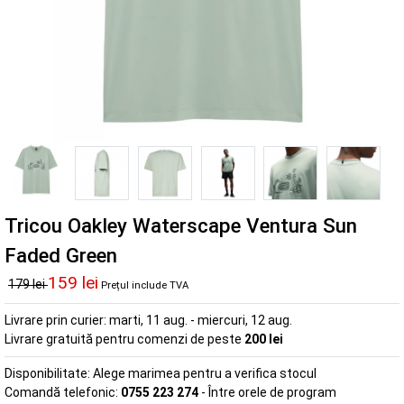
Tricou Oakley Waterscape Ventura Sun
Faded Green
159 lei
179 lei
Prețul include TVA
Livrare prin curier:
marti, 11 aug. - miercuri, 12 aug.
Livrare gratuită pentru comenzi de peste
200 lei
Disponibilitate:
Alege marimea pentru a verifica stocul
Comandă telefonic:
0755 223 274
- Între orele de program