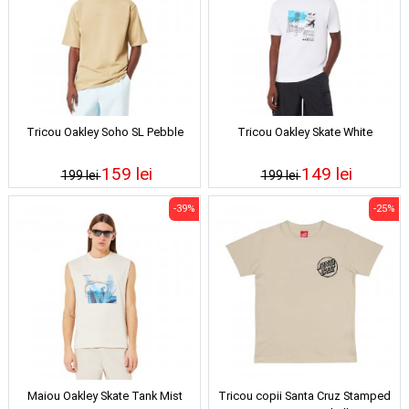
Tricou Oakley Soho SL Pebble
Tricou Oakley Skate White
159 lei
149 lei
199 lei
199 lei
-39%
-25%
Maiou Oakley Skate Tank Mist
Tricou copii Santa Cruz Stamped