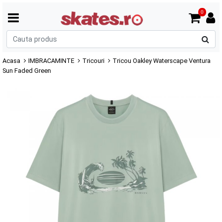
0
C
p
Acasa
IMBRACAMINTE
Tricouri
Tricou Oakley Waterscape Ventura
Sun Faded Green