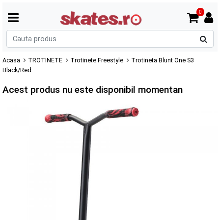
0
C
p
Acasa
TROTINETE
Trotinete Freestyle
Trotineta Blunt One S3
Black/Red
Acest produs nu este disponibil momentan