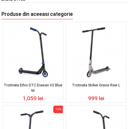
Produse din aceeasi categorie
Trotineta Ethic DTC Erawan V2 Blue
Trotineta Striker Gravis Raw L
M
1,059 lei
999 lei
-15%