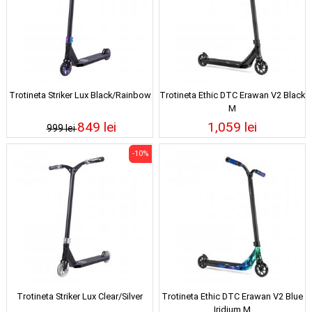
Trotineta Striker Lux Black/Rainbow
Trotineta Ethic DTC Erawan V2 Black
M
849 lei
1,059 lei
999 lei
-10%
Trotineta Striker Lux Clear/Silver
Trotineta Ethic DTC Erawan V2 Blue
Iridium M