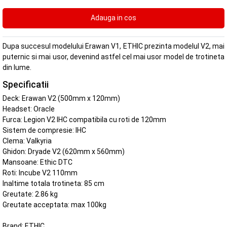
Dupa succesul modelului Erawan V1, ETHIC prezinta modelul V2, mai
puternic si mai usor, devenind astfel cel mai usor model de trotineta
din lume.
Specificatii
Deck: Erawan V2 (500mm x 120mm)
Headset: Oracle
Furca: Legion V2 IHC compatibila cu roti de 120mm
Sistem de compresie: IHC
Clema: Valkyria
Ghidon: Dryade V2 (620mm x 560mm)
Mansoane: Ethic DTC
Roti: Incube V2 110mm
Inaltime totala trotineta: 85 cm
Greutate: 2.86 kg
Greutate acceptata: max 100kg
Brand:
ETHIC