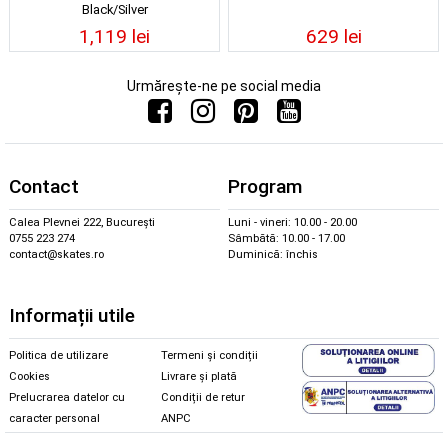
Black/Silver
1,119 lei
629 lei
Urmărește-ne pe social media
Contact
Program
Calea Plevnei 222, București
Luni - vineri: 10.00 - 20.00
0755 223 274
Sâmbătă: 10.00 - 17.00
contact@skates.ro
Duminică: închis
Informații utile
Politica de utilizare
Termeni și condiții
Cookies
Livrare și plată
Prelucrarea datelor cu
Condiții de retur
caracter personal
ANPC