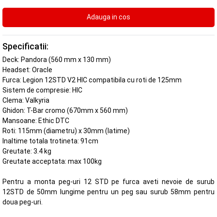
Specificatii:
Deck: Pandora (560 mm x 130 mm)
Headset: Oracle
Furca: Legion 12STD V2 HIC compatibila cu roti de 125mm
Sistem de compresie: HIC
Clema: Valkyria
Ghidon: T-Bar cromo (670mm x 560 mm)
Mansoane: Ethic DTC
Roti: 115mm (diametru) x 30mm (latime)
Inaltime totala trotineta: 91cm
Greutate: 3.4 kg
Greutate acceptata: max 100kg
Pentru a monta peg-uri 12 STD pe furca aveti nevoie de surub
12STD de 50mm lungime pentru un peg sau surub 58mm pentru
doua peg-uri.