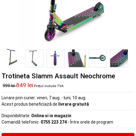
Trotineta Slamm Assault Neochrome
849 lei
999 lei
Prețul include TVA
Livrare prin curier:
vineri, 7 aug. - luni, 10 aug.
Acest produs beneficiază de
livrare gratuită
Disponibilitate:
Online si in magazin
Comandă telefonic:
0755 223 274
- Între orele de program