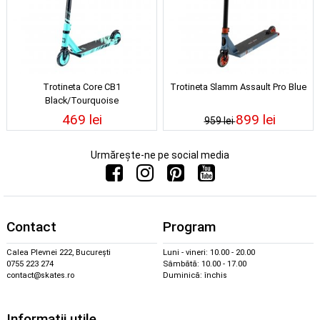
Trotineta Core CB1
Trotineta Slamm Assault Pro Blue
Black/Tourquoise
469 lei
899 lei
959 lei
Urmărește-ne pe social media
Contact
Program
Calea Plevnei 222, București
Luni - vineri: 10.00 - 20.00
0755 223 274
Sâmbătă: 10.00 - 17.00
contact@skates.ro
Duminică: închis
Informații utile