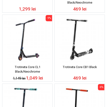
Black/Neochrome
1,299 lei
469 lei
-9%
Trotineta Core CL1
Trotineta Core CB1 Black
Black/Neochrome
1,049 lei
469 lei
1,149 lei
-6%