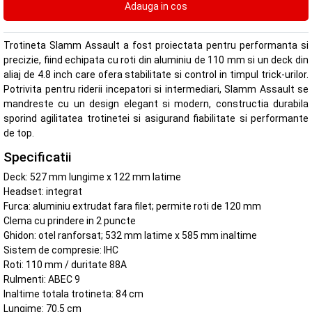
Trotineta Slamm Assault a fost proiectata pentru performanta si
precizie, fiind echipata cu roti din aluminiu de 110 mm si un deck din
aliaj de 4.8 inch care ofera stabilitate si control in timpul trick-urilor.
Potrivita pentru riderii incepatori si intermediari, Slamm Assault se
mandreste cu un design elegant si modern, constructia durabila
sporind agilitatea trotinetei si asigurand fiabilitate si performante
de top.
Specificatii
Deck: 527 mm lungime x 122 mm latime
Headset: integrat
Furca: aluminiu extrudat fara filet; permite roti de 120 mm
Clema cu prindere in 2 puncte
Ghidon: otel ranforsat; 532 mm latime x 585 mm inaltime
Sistem de compresie: IHC
Roti: 110 mm / duritate 88A
Rulmenti: ABEC 9
Inaltime totala trotineta: 84 cm
Lungime: 70.5 cm