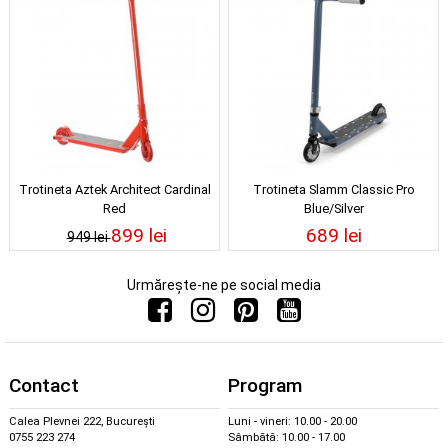
Trotineta Aztek Architect Cardinal
Trotineta Slamm Classic Pro
Red
Blue/Silver
899 lei
689 lei
949 lei
Urmărește-ne pe social media
Contact
Program
Calea Plevnei 222, București
Luni - vineri: 10.00 - 20.00
0755 223 274
Sâmbătă: 10.00 - 17.00