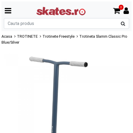
0
C
p
Acasa
TROTINETE
Trotinete Freestyle
Trotineta Slamm Classic Pro
Blue/Silver