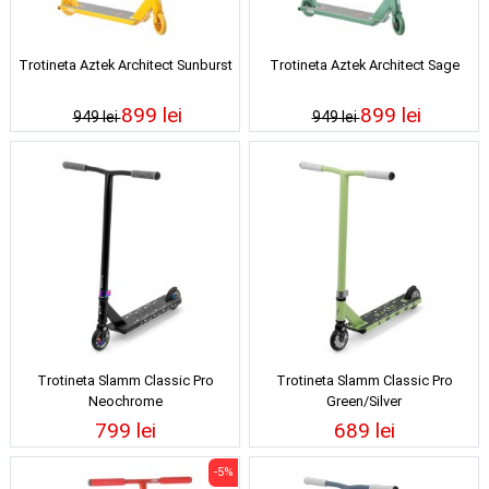
Trotineta Aztek Architect Sunburst
Trotineta Aztek Architect Sage
899 lei
899 lei
949 lei
949 lei
Trotineta Slamm Classic Pro
Trotineta Slamm Classic Pro
Neochrome
Green/Silver
799 lei
689 lei
-5%